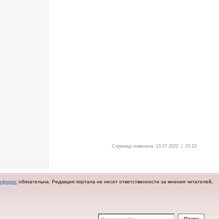
Страница изменена: 13.07.2022 | 23:23
нформс
обязательна.
Редакция портала не несет ответственности за мнения читателей,