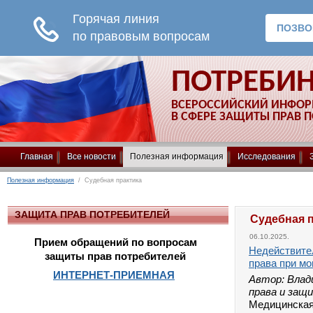
ПОТРЕБИ
ВСЕРОССИЙСКИЙ ИНФО
В СФЕРЕ ЗАЩИТЫ ПРАВ 
Главная
Все новости
Полезная информация
Исследования
Полезная информация
/ Судебная практика
ЗАЩИТА ПРАВ ПОТРЕБИТЕЛЕЙ
Судебная 
06.10.2025.
Прием обращений по вопросам
Недействител
защиты прав потребителей
права при м
ИНТЕРНЕТ-ПРИЕМНАЯ
Автор: Влад
права и защ
Медицинск