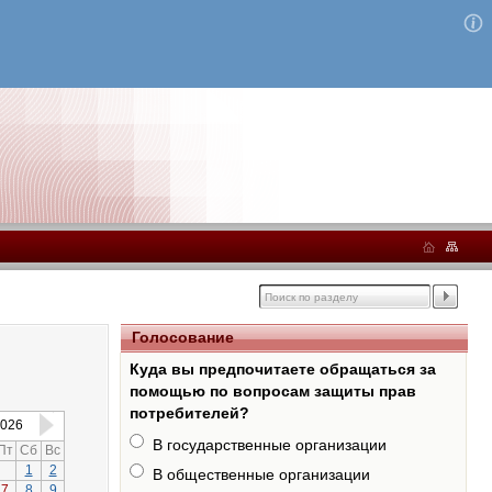
Голосование
Куда вы предпочитаете обращаться за
помощью по вопросам защиты прав
потребителей?
026
В государственные организации
Пт
Сб
Вс
1
2
В общественные организации
7
8
9