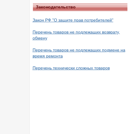
Законодательство
Закон РФ "О защите прав потребителей"
Перечень товаров не подлежащих возврату,
обмену
Перечень товаров не подлежащих подмене на
время ремонта
Перечень технически сложных товаров