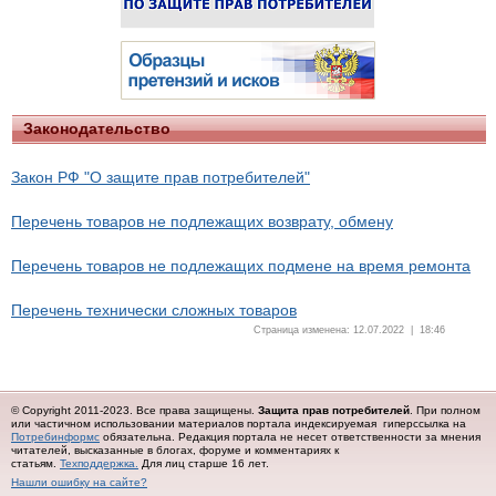
Законодательство
Закон РФ "О защите прав потребителей"
Перечень товаров не подлежащих возврату, обмену
Перечень товаров не подлежащих подмене на время ремонта
Перечень технически сложных товаров
Страница изменена: 12.07.2022 | 18:46
© Copyright 2011-2023. Все права защищены.
Защита прав потребителей
. При полном
или частичном использовании материалов портала индексируемая гиперссылка на
Потребинформс
обязательна.
Редакция портала не несет ответственности за мнения
читателей, высказанные в блогах, форуме и комментариях к
статьям.
Техподдержка.
Для лиц старше 16 лет.
Нашли ошибку на сайте?