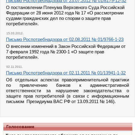
Письмо Роспотребнадзора от 23.07.2012 № 01/8179-12-32
О постановлении Пленума Верховного Суда Российской
Федерации от 28 июня 2012 года № 17 «О рассмотрении
судами гражданских дел по спорам о защите прав
потребителей».
15.03.2012.
Письмо Роспотребнадзора от 02.08.2011 № 01/9766-1-23
О внесении изменений в Закон Российской Федерации от
7 февраля 1992 года № 2300-1 «О защите прав
потребителей».
02.11.2011.
Письмо Роспотребнадзора от 02.11.2011 № 01/13941-1-32
Об отдельных аспектах правоприменительной практики
по привлечению банков к административной
ответственности за нарушение законодательства о
защите прав потребителей (в связи с информационным
письмом Президиума ВАС РФ от 13.09.2011 № 146).
Голосование