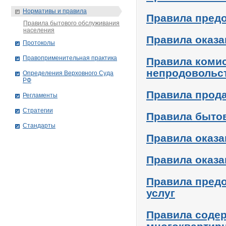
Нормативы и правила
Правила пред
Правила бытового обслуживания
населения
Правила оказа
Протоколы
Правоприменительная практика
Правила коми
непродовольс
Определения Верховного Суда
РФ
Правила прода
Регламенты
Стратегии
Правила быто
Стандарты
Правила оказа
Правила оказа
Правила пред
услуг
Правила соде