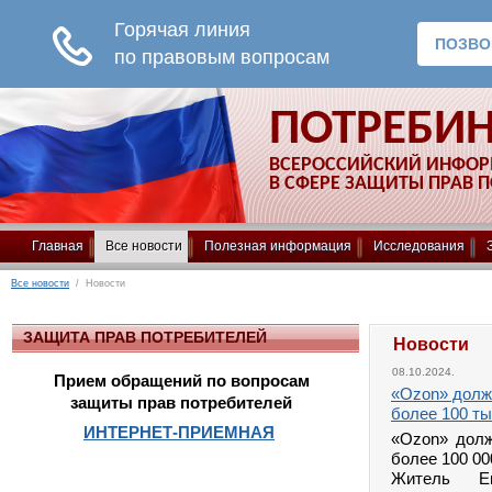
ПОТРЕБИ
ВСЕРОССИЙСКИЙ ИНФО
В СФЕРЕ ЗАЩИТЫ ПРАВ 
Главная
Все новости
Полезная информация
Исследования
Все новости
/ Новости
ЗАЩИТА ПРАВ ПОТРЕБИТЕЛЕЙ
Новости
08.10.2024.
Прием обращений по вопросам
«Ozon» долж
защиты прав потребителей
более 100 ты
ИНТЕРНЕТ-ПРИЕМНАЯ
«Ozon» долж
более 100 00
Житель Ек