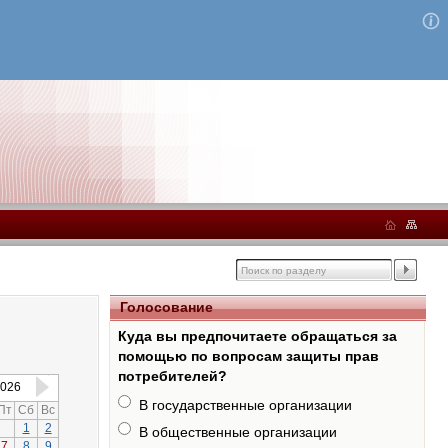
Голосование
Куда вы предпочитаете обращаться за
помощью по вопросам защиты прав
потребителей?
026
В государственные организации
Пт
Сб
Вс
1
2
В общественные организации
7
8
9