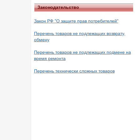
Законодательство
Закон РФ "О защите прав потребителей"
Перечень товаров не подлежащих возврату,
обмену
Перечень товаров не подлежащих подмене на
время ремонта
Перечень технически сложных товаров