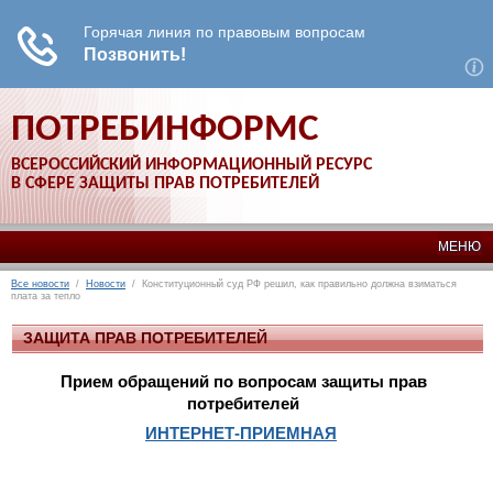
ПОТРЕБИНФОРМС
ВСЕРОССИЙСКИЙ ИНФОРМАЦИОННЫЙ РЕСУРС
В СФЕРЕ ЗАЩИТЫ ПРАВ ПОТРЕБИТЕЛЕЙ
МЕНЮ
Все новости
/
Новости
/ Конституционный суд РФ решил, как правильно должна взиматься
плата за тепло
ЗАЩИТА ПРАВ ПОТРЕБИТЕЛЕЙ
Прием обращений по вопросам защиты прав
потребителей
ИНТЕРНЕТ-ПРИЕМНАЯ