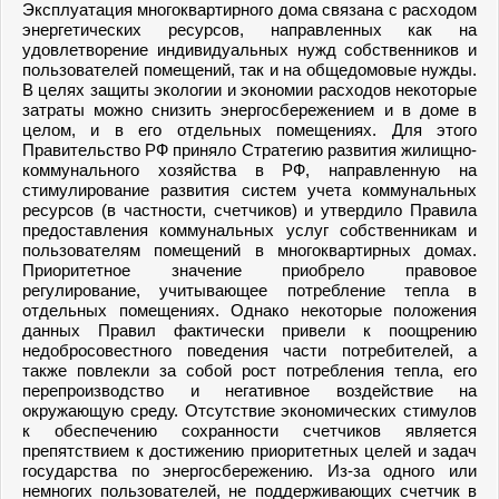
Эксплуатация многоквартирного дома связана с расходом
энергетических ресурсов, направленных как на
удовлетворение индивидуальных нужд собственников и
пользователей помещений, так и на общедомовые нужды.
В целях защиты экологии и экономии расходов некоторые
затраты можно снизить энергосбережением и в доме в
целом, и в его отдельных помещениях. Для этого
Правительство РФ приняло Стратегию развития жилищно-
коммунального хозяйства в РФ, направленную на
стимулирование развития систем учета коммунальных
ресурсов (в частности, счетчиков) и утвердило Правила
предоставления коммунальных услуг собственникам и
пользователям помещений в многоквартирных домах.
Приоритетное значение приобрело правовое
регулирование, учитывающее потребление тепла в
отдельных помещениях. Однако некоторые положения
данных Правил фактически привели к поощрению
недобросовестного поведения части потребителей, а
также повлекли за собой рост потребления тепла, его
перепроизводство и негативное воздействие на
окружающую среду. Отсутствие экономических стимулов
к обеспечению сохранности счетчиков является
препятствием к достижению приоритетных целей и задач
государства по энергосбережению. Из-за одного или
немногих пользователей, не поддерживающих счетчик в