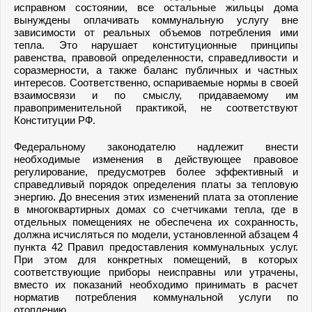
исправном состоянии, все остальные жильцы дома
вынуждены оплачивать коммунальную услугу вне
зависимости от реальных объемов потребления ими
тепла. Это нарушает конституционные принципы
равенства, правовой определенности, справедливости и
соразмерности, а также баланс публичных и частных
интересов. Соответственно, оспариваемые нормы в своей
взаимосвязи и по смыслу, придаваемому им
правоприменительной практикой, не соответствуют
Конституции РФ.
Федеральному законодателю надлежит внести
необходимые изменения в действующее правовое
регулирование, предусмотрев более эффективный и
справедливый порядок определения платы за тепловую
энергию. До внесения этих изменений плата за отопление
в многоквартирных домах со счетчиками тепла, где в
отдельных помещениях не обеспечена их сохранность,
должна исчисляться по модели, установленной абзацем 4
пункта 42 Правил предоставления коммунальных услуг.
При этом для конкретных помещений, в которых
соответствующие приборы неисправны или утрачены,
вместо их показаний необходимо принимать в расчет
норматив потребления коммунальной услуги по
отоплению.