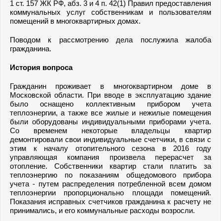
1 ст. 157 ЖК РФ, абз. 3 и 4 п. 42(1) Правил предоставления
коммунальных услуг собственникам и пользователям
помещений в многоквартирных домах.
Поводом к рассмотрению дела послужила жалоба
гражданина.
История вопроса
Гражданин проживает в многоквартирном доме в
Московской области. При вводе в эксплуатацию здание
было оснащено коллективным прибором учета
теплоэнергии, а также все жилые и нежилые помещения
были оборудованы индивидуальными приборами учета.
Со временем некоторые владельцы квартир
демонтировали свои индивидуальные счетчики, в связи с
этим к началу отопительного сезона в 2016 году
управляющая компания произвела перерасчет за
отопление. Собственники квартир стали платить за
теплоэнергию по показаниям общедомового прибора
учета - путем распределения потребленной всем домом
теплоэнергии пропорционально площади помещений.
Показания исправных счетчиков гражданина к расчету не
принимались, и его коммунальные расходы возросли.