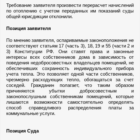
Требование заявителя произвести перерасчет начислений
по отоплению с учетом переданных им показаний суды
общей юрисдикции отклонили.
Позиция заявителя
По мнению заявителя, оспариваемые законоположения не
соответствуют статьям 17 (часть 3), 18, 19 и 55 (части 2 и
3) Конституции РФ. Они ставят права и законные
интересы всех собственников дома в зависимость от
поведения недобросовестных владельцев помещений, не
обеспечивших сохранность индивидуального прибора
учета тепла. Это позволяет одной части собственников,
чрезмерно расходующих тепло, обогащаться за счет
соседей. Гражданин полагает, что таким образом
причиняются убытки добросовестным и
законопослушным собственникам помещений, которые
лишаются возможности самостоятельно определять
способ справедливого распределения платы за
коммунальные услуги.
Позиция Суда