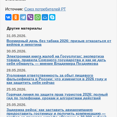
Источник:
Союз потребителей РТ
Другие материалы
31.05.2026.
Всемирный день без табака 2026: призыв отказаться от
вейпов и никотина
30.05.2026.
Электронная книга жалоб на Госуслугах: экспертиза
товара, правила Союзного государства и как не дать
себя обмануть — мнение Владимира Позднякова
28.05.2026.
Уголовная ответственность за сбыт пищевого
фальсификата в России: что изменится в 2026 году и
как защитить себя сейчас
25.05.2026.
Горячая линия по защите прав туристов 2026: полный
гид по телефонам, срокам и алгоритмам действий
25.05.2026.
Задержка рейса: как заставить авиакомпанию
предоставить гостиницу и получить компенсацию —