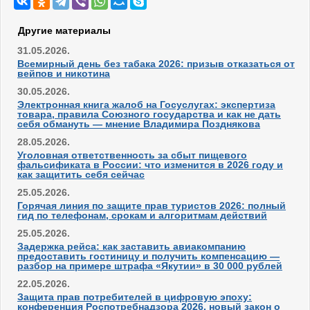
Другие материалы
31.05.2026.
Всемирный день без табака 2026: призыв отказаться от
вейпов и никотина
30.05.2026.
Электронная книга жалоб на Госуслугах: экспертиза
товара, правила Союзного государства и как не дать
себя обмануть — мнение Владимира Позднякова
28.05.2026.
Уголовная ответственность за сбыт пищевого
фальсификата в России: что изменится в 2026 году и
как защитить себя сейчас
25.05.2026.
Горячая линия по защите прав туристов 2026: полный
гид по телефонам, срокам и алгоритмам действий
25.05.2026.
Задержка рейса: как заставить авиакомпанию
предоставить гостиницу и получить компенсацию —
разбор на примере штрафа «Якутии» в 30 000 рублей
22.05.2026.
Защита прав потребителей в цифровую эпоху:
конференция Роспотребнадзора 2026, новый закон о