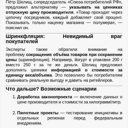
Пётр Шелищ, сопредседатель «Союза потребителей РФ»,
предложил альтернативу —
указывать на ценниках
отпускную цену производителя
. «Товар проходит через
цепочку посредников, каждый добавляет свой процент.
Показывать только наценку магазина — полумера», —
пояснил он.
Шринкфляция: Невидимый враг
покупателей
Эксперты также обратили внимание на
проблему
сокращения объёма товаров при сохранении
цены
(шринкфляция). Например, йогурт в упаковке 200 г
вместо 250 г за те же деньги. Шелищ предложил
дополнять ценники
информацией о стоимости за
единицу веса/объема
. Это позволило бы потребителям
сравнивать реальную выгоду и давить на ритейлеров.
Что дальше? Возможные сценарии
Доработка законопроекта
— включение данных о
цене производителя и стоимости за килограмм/литр.
Пилотные проекты
— тестирование инициативы в
отдельных регионах перед федеральным
внедрением.