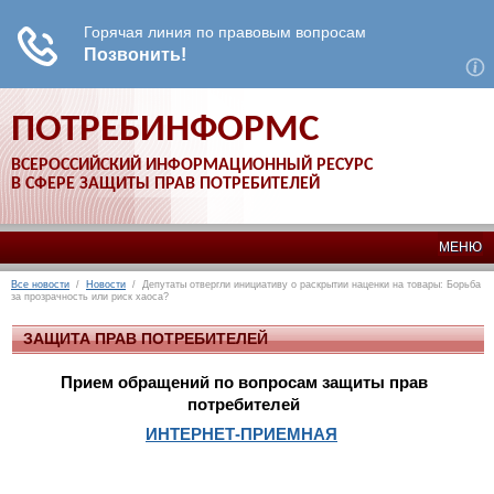
ПОТРЕБИНФОРМС
ВСЕРОССИЙСКИЙ ИНФОРМАЦИОННЫЙ РЕСУРС
В СФЕРЕ ЗАЩИТЫ ПРАВ ПОТРЕБИТЕЛЕЙ
МЕНЮ
Все новости
/
Новости
/ Депутаты отвергли инициативу о раскрытии наценки на товары: Борьба
за прозрачность или риск хаоса?
ЗАЩИТА ПРАВ ПОТРЕБИТЕЛЕЙ
Прием обращений по вопросам защиты прав
потребителей
ИНТЕРНЕТ-ПРИЕМНАЯ