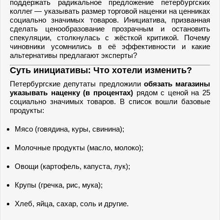
поддержать радикальное предложение петербургских
коллег — указывать размер торговой наценки на ценниках
социально значимых товаров. Инициатива, призванная
сделать ценообразование прозрачным и остановить
спекуляции, столкнулась с жёсткой критикой. Почему
чиновники усомнились в её эффективности и какие
альтернативы предлагают эксперты?
Суть инициативы: Что хотели изменить?
Петербургские депутаты предложили
обязать магазины
указывать наценку (в процентах)
рядом с ценой на 25
социально значимых товаров. В список вошли базовые
продукты:
Мясо (говядина, куры, свинина);
Молочные продукты (масло, молоко);
Овощи (картофель, капуста, лук);
Крупы (гречка, рис, мука);
Хлеб, яйца, сахар, соль и другие.