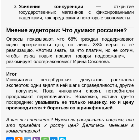
Усиление конкуренции
— открытие
государственных магазинов с фиксированными
наценками, как предложили некоторые экономисты.
Мнение аудитории: Что думают россияне?
Опросы показывают, что 68% граждан поддерживают
идею прозрачности цен, но лишь 23% верят в её
реализацию. «Хотим знать, за что платим, но не хотим,
чтобы из-за новых правил товары подорожали», —
резюмирует блогер-экономист Ирина Соколова.
Итог
Инициатива петербургских депутатов расколола
экспертов: одни видят в ней шаг к справедливости, другие
— популизм. Пока чиновники спорят, потребители
продолжают переплачивать. Возможно, истина где-то
посередине:
указывать не только наценку, но и цену
производителя + бороться со шринкфляцией
.
А как вы считаете? Нужно ли раскрывать наценки, или
это приведёт к росту цен? Делитесь мнением в
комментариях!