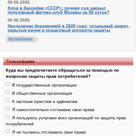
06.06.2026.
Хлор в бассейне «СССР»: почему суд закрыл
популярный фитнес-клуб Москвы на 90 суток?
06.06.2026.
Увольнение беременной в 2026 году: тотальный запрет,
скрытые риски и пошаговый алгоритм защиты
Все материалы
Голосование
Куда вы предпочитаете обращаться за помощью по
вопросам защиты прав потребителей?
В государственные организации
В общественные организации
К частным юристам и адвокатам
Я самостоятельно отстаиваю свои права
Я пользуюсь услугами всех организаций по защите прав
потребителей
Я не пытаюсь отстаивать свои права