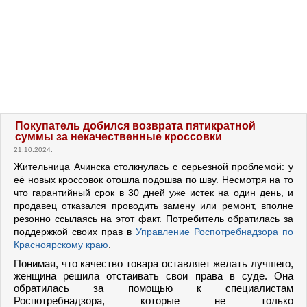
Покупатель добился возврата пятикратной
суммы за некачественные кроссовки
21.10.2024.
Жительница Ачинска столкнулась с серьезной проблемой: у
её новых кроссовок отошла подошва по шву. Несмотря на то
что гарантийный срок в 30 дней уже истек на один день, и
продавец отказался проводить замену или ремонт, вполне
резонно ссылаясь на этот факт. Потребитель обратилась за
поддержкой своих прав в
Управление Роспотребнадзора по
Красноярскому краю
.
Понимая, что качество товара оставляет желать лучшего,
женщина решила отстаивать свои права в суде. Она
обратилась за помощью к специалистам
Роспотребнадзора, которые не только