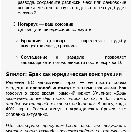
развода, сохраняйте расписки, чеки или банковские
выписки. Без них вернуть средства через суд будет
сложно 2.
Нотариус — ваш союзник
Для защиты интересов используйте:
Брачный договор
— определяет судьбу
имущества еще до развода;
Соглашение о разделе
— позволяет
зафиксировать договоренности после разрыва 16.
Эпилог: Брак как юридическая конструкция
Решение ВС напоминает: брак — не просто «союз
сердец», а
правовой институт
с четкими границами. Как
говорил в свое время, римский юрист Ульпиан:
«Брак
заключается не для того, чтобы быть, а для того,
чтобы иметь юридические последствия»
. В эпоху, когда
40% пар в России живут в «гражданском браке», это
особенно актуально.
P.S. Эксперты предупреждают: если вы покупаете
машину после развода, регистрируйте ее только на