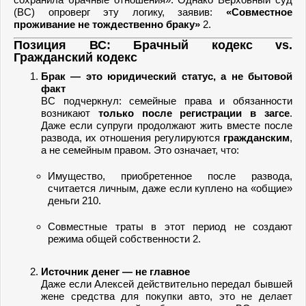
(ВС) опроверг эту логику, заявив:
«Совместное
проживание не тождественно браку»
2.
Позиция ВС: Брачный кодекс vs.
Гражданский кодекс
Брак — это юридический статус, а не бытовой
факт
ВС подчеркнул: семейные права и обязанности
возникают
только после регистрации в загсе
.
Даже если супруги продолжают жить вместе после
развода, их отношения регулируются
гражданским
,
а не семейным правом. Это означает, что:
Имущество, приобретенное после развода,
считается личным, даже если куплено на «общие»
деньги 210.
Совместные траты в этот период не создают
режима общей собственности 2.
Источник денег — не главное
Даже если Алексей действительно передал бывшей
жене средства для покупки авто, это не делает