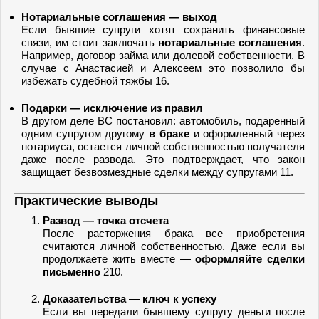
Нотариальные соглашения — выход
Если бывшие супруги хотят сохранить финансовые
связи, им стоит заключать
нотариальные соглашения
.
Например, договор займа или долевой собственности. В
случае с Анастасией и Алексеем это позволило бы
избежать судебной тяжбы 16.
Подарки — исключение из правил
В другом деле ВС постановил: автомобиль, подаренный
одним супругом другому
в браке
и оформленный через
нотариуса, остается личной собственностью получателя
даже после развода. Это подтверждает, что закон
защищает безвозмездные сделки между супругами 11.
Практические выводы
Развод — точка отсчета
После расторжения брака все приобретения
считаются личной собственностью. Даже если вы
продолжаете жить вместе —
оформляйте сделки
письменно
210.
Доказательства — ключ к успеху
Если вы передали бывшему супругу деньги после