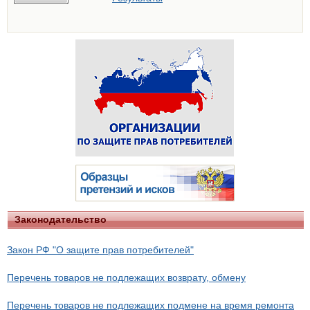
Законодательство
Закон РФ "О защите прав потребителей"
Перечень товаров не подлежащих возврату, обмену
Перечень товаров не подлежащих подмене на время ремонта