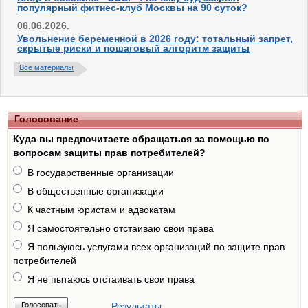
популярный фитнес-клуб Москвы на 90 суток?
06.06.2026.
Увольнение беременной в 2026 году: тотальный запрет,
скрытые риски и пошаговый алгоритм защиты
Все материалы
Голосование
Куда вы предпочитаете обращаться за помощью по
вопросам защиты прав потребителей?
В государственные организации
В общественные организации
К частным юристам и адвокатам
Я самостоятельно отстаиваю свои права
Я пользуюсь услугами всех организаций по защите прав
потребителей
Я не пытаюсь отстаивать свои права
Результаты