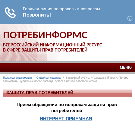
ПОТРЕБИНФОРМС
ВСЕРОССИЙСКИЙ ИНФОРМАЦИОННЫЙ РЕСУРС
В СФЕРЕ ЗАЩИТЫ ПРАВ ПОТРЕБИТЕЛЕЙ
МЕНЮ
Полезная информация
/
Судебная практика
/ Верховный суд vs. «Гражданский брак»: Почему
автомобиль, купленный после развода, остался личной собственностью
ЗАЩИТА ПРАВ ПОТРЕБИТЕЛЕЙ
Прием обращений по вопросам защиты прав
потребителей
ИНТЕРНЕТ-ПРИЕМНАЯ