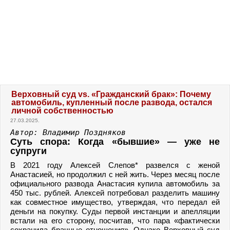
Верховный суд vs. «Гражданский брак»: Почему
автомобиль, купленный после развода, остался
личной собственностью
27.03.2025.
Автор: Владимир Поздняков
Суть спора: Когда «бывшие» — уже не
супруги
В 2021 году Алексей Слепов* развелся с женой
Анастасией, но продолжил с ней жить. Через месяц после
официального развода Анастасия купила автомобиль за
450 тыс. рублей. Алексей потребовал разделить машину
как совместное имущество, утверждая, что передал ей
деньги на покупку. Суды первой инстанции и апелляции
встали на его сторону, посчитав, что пара «фактически
сохранила брачные отношения». Однако Верховный суд