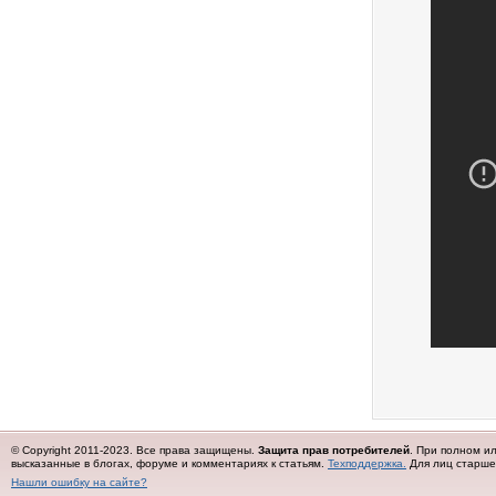
© Copyright 2011-2023. Все права защищены.
Защита прав потребителей
. При полном и
высказанные в блогах, форуме и комментариях к статьям.
Техподдержка.
Для лиц старше 
Нашли ошибку на сайте?