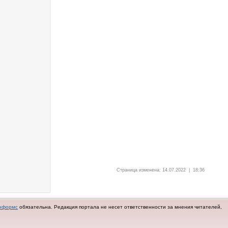
Страница изменена: 14.07.2022 | 18:36
нформс
обязательна.
Редакция портала не несет ответственности за мнения читателей,