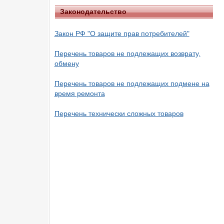
Законодательство
Закон РФ "О защите прав потребителей"
Перечень товаров не подлежащих возврату,
обмену
Перечень товаров не подлежащих подмене на
время ремонта
Перечень технически сложных товаров