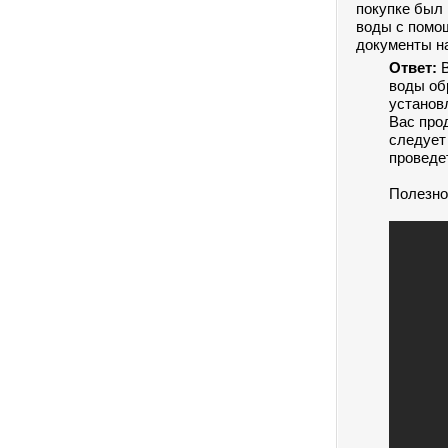
покупке был
воды с помо
документы на
Ответ:
воды об
установ
Вас про
следует
проведе
Полезно