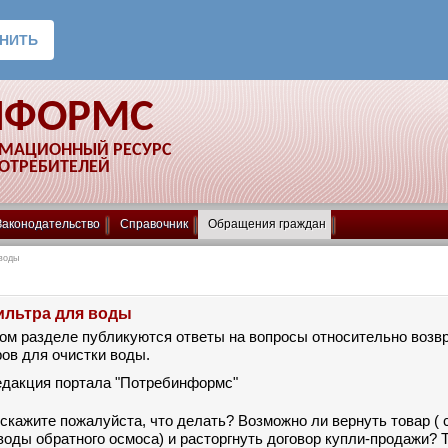
НФОРМС
РМАЦИОННЫЙ РЕСУРС
ПОТРЕБИТЕЛЕЙ
Законодательство
Справочник
Обращения граждан
воды
ильтра для воды
ом разделе публикуются ответы на вопросы относительно возвр
ов для очистки воды.
едакция портала "Потребинформс"
скажите пожалуйста, что делать? Возможно ли вернуть товар ( 
воды обратного осмоса) и расторгнуть договор купли-продажи? Т