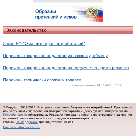
Законодательство
Закон РФ "О защите прав потребителей"
Перечень товаров не подлежащих возврату, обмену
Перечень товаров не подлежащих подмене на время ремонта
Перечень технически сложных товаров
Страница изменена: 14.07.2022 | 18:36
© Copyright 2011-2023. Все права защищены.
Защита прав потребителей
. При полном
или частичном использовании материалов портала индексируемая гиперссылка на
Потребинформс
обязательна.
Редакция портала не несет ответственности за мнения
читателей, высказанные в блогах, форуме и комментариях к
статьям.
Техподдержка.
Для лиц старше 16 лет.
Нашли ошибку на сайте?