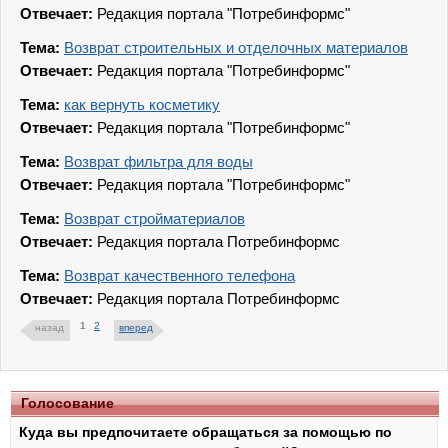
Отвечает:
Редакция портала "Потребинформс"
Тема:
Возврат строительных и отделочных материалов
Отвечает:
Редакция портала "Потребинформс"
Тема:
как вернуть косметику
Отвечает:
Редакция портала "Потребинформс"
Тема:
Возврат фильтра для воды
Отвечает:
Редакция портала "Потребинформс"
Тема:
Возврат стройматериалов
Отвечает:
Редакция портала Потребинформс
Тема:
Возврат качественного телефона
Отвечает:
Редакция портала Потребинформс
1
2
назад
вперед
Голосование
Куда вы предпочитаете обращаться за помощью по