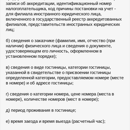
записи об аккредитации, идентификационный номер
налогоплательщика, код причины постановки на учет -
для филиала иностранного юридического лица,
включенного в государственный реестр аккредитованных
филиалов, представительств иностранных юридических
лиц;
б) сведения о заказчике (фамилия, имя, отчество (при
наличии) физического лица и сведения о документе,
удостоверяющем его личность, оформленном в
установленном порядке);
в) сведения о виде гостиницы, категории гостиницы,
указанной в свидетельстве о присвоении гостиницы
определенной категории, предоставляемом номере (месте
в номере) и об адресе гостиницы;
г) сведения о категории номера, цене номера (места в
номере), количестве номеров (мест в номере);
д) период проживания в гостинице;
е) время заезда и время выезда (расчетный час);