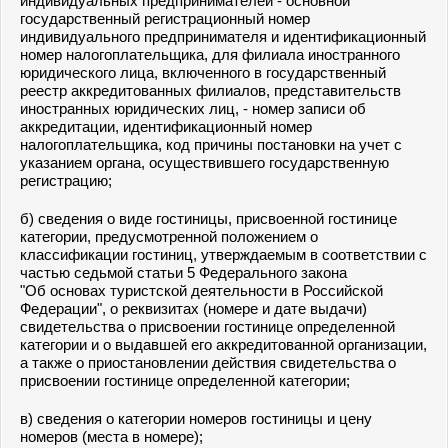
индивидуальных предпринимателей - основной
государственный регистрационный номер
индивидуального предпринимателя и идентификационный
номер налогоплательщика, для филиала иностранного
юридического лица, включенного в государственный
реестр аккредитованных филиалов, представительств
иностранных юридических лиц, - номер записи об
аккредитации, идентификационный номер
налогоплательщика, код причины постановки на учет с
указанием органа, осуществившего государственную
регистрацию;
б) сведения о виде гостиницы, присвоенной гостинице
категории, предусмотренной положением о
классификации гостиниц, утверждаемым в соответствии с
частью седьмой статьи 5 Федерального закона
"Об основах туристской деятельности в Российской
Федерации", о реквизитах (номере и дате выдачи)
свидетельства о присвоении гостинице определенной
категории и о выдавшей его аккредитованной организации,
а также о приостановлении действия свидетельства о
присвоении гостинице определенной категории;
в) сведения о категории номеров гостиницы и цену
номеров (места в номере);