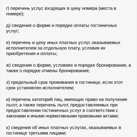
г) перечень услуг, входящих в цену номера (места в
номере);
д) сведения о форме и порядке оплаты гостиничных
услуг;
е) перечень и цену иных платных услуг, оказываемых
исполнителем за отдельную плату, условия их
приобретения и оплаты;
ж) сведения о форме, условиях и порядке бронирования, а
также о порядке отмены бронирования;
з) предельный срок проживания в гостинице, если этот
срок установлен исполнителем;
и) перечень категорий лиц, имеющих право на получение
льгот, а также перечень льгот, предоставляемых при
предоставлении гостиничных услуг в соответствии с
законами и иными нормативными правовыми актами;
к) сведения об иных платных услугах, оказываемых в
гостинице третьими лицами;