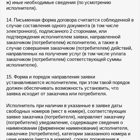
ж) иные необходимые сведения (по усмотрению
исполнителя).
14. Письменная форма договора считается соблюденной в
случае составления одного документа (в том числе
электронного), подписанного 2 сторонами, или
подтверждения исполнителем заявки, направленной
заказчиком (потребителем) исполнителю, а также в
случае совершения заказчиком (потребителем) действий,
направленных на получение услуг (в том числе уплата
заказчиком (потребителем) соответствующей суммы
исполнителю).
15. Форма и порядок направления заявки
устанавливаются исполнителем, при этом такой порядок
должен обеспечивать возможность установить, что
заявка исходит от заказчика или потребителя.
Исполнитель при наличии в указанные в заявке даты
свободных номеров (мест в номере), соответствующих
заявке заказчика (потребителя), направляет заказчику
(потребителю) уведомление, содержащее сведения о
наименовании (фирменном наименовании) исполнителя,
заказчике (потребителе), категории заказанного номера и
цене номера (места в номере), сроках проживания в