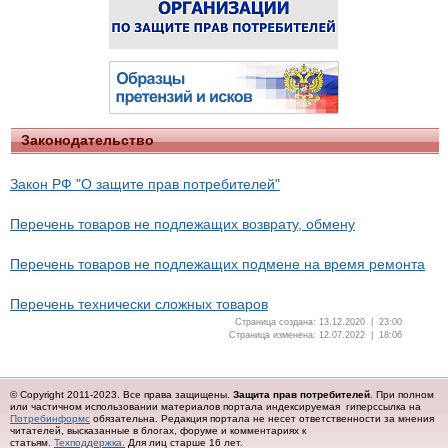
Законодательство
Закон РФ "О защите прав потребителей"
Перечень товаров не подлежащих возврату, обмену
Перечень товаров не подлежащих подмене на время ремонта
Перечень технически сложных товаров
Страница создана: 13.12.2020 | 23:00
Страница изменена: 12.07.2022 | 18:06
© Copyright 2011-2023. Все права защищены.
Защита прав потребителей
. При полном
или частичном использовании материалов портала индексируемая гиперссылка на
Потребинформс
обязательна.
Редакция портала не несет ответственности за мнения
читателей, высказанные в блогах, форуме и комментариях к
статьям.
Техподдержка.
Для лиц старше 16 лет.