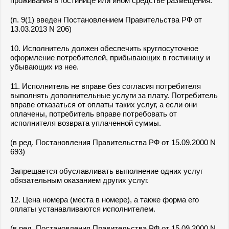
проживания в гостинице или ином средстве размещения.
(п. 9(1) введен Постановлением Правительства РФ от
13.03.2013 N 206)
10. Исполнитель должен обеспечить круглосуточное
оформление потребителей, прибывающих в гостиницу и
убывающих из нее.
11. Исполнитель не вправе без согласия потребителя
выполнять дополнительные услуги за плату. Потребитель
вправе отказаться от оплаты таких услуг, а если они
оплачены, потребитель вправе потребовать от
исполнителя возврата уплаченной суммы.
(в ред. Постановления Правительства РФ от 15.09.2000 N
693)
Запрещается обуславливать выполнение одних услуг
обязательным оказанием других услуг.
12. Цена номера (места в номере), а также форма его
оплаты устанавливаются исполнителем.
(в ред. Постановления Правительства РФ от 15.09.2000 N