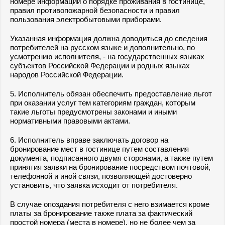
номере информации о порядке проживания в гостинице,
правил противопожарной безопасности и правил
пользования электробытовыми приборами.
Указанная информация должна доводиться до сведения
потребителей на русском языке и дополнительно, по
усмотрению исполнителя, - на государственных языках
субъектов Российской Федерации и родных языках
народов Российской Федерации.
5. Исполнитель обязан обеспечить предоставление льгот
при оказании услуг тем категориям граждан, которым
такие льготы предусмотрены законами и иными
нормативными правовыми актами.
6. Исполнитель вправе заключать договор на
бронирование мест в гостинице путем составления
документа, подписанного двумя сторонами, а также путем
принятия заявки на бронирование посредством почтовой,
телефонной и иной связи, позволяющей достоверно
установить, что заявка исходит от потребителя.
В случае опоздания потребителя с него взимается кроме
платы за бронирование также плата за фактический
простой номера (места в номере), но не более чем за