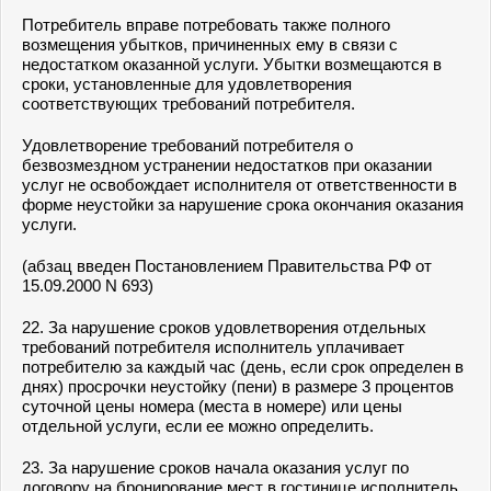
Потребитель вправе потребовать также полного
возмещения убытков, причиненных ему в связи с
недостатком оказанной услуги. Убытки возмещаются в
сроки, установленные для удовлетворения
соответствующих требований потребителя.
Удовлетворение требований потребителя о
безвозмездном устранении недостатков при оказании
услуг не освобождает исполнителя от ответственности в
форме неустойки за нарушение срока окончания оказания
услуги.
(абзац введен Постановлением Правительства РФ от
15.09.2000 N 693)
22. За нарушение сроков удовлетворения отдельных
требований потребителя исполнитель уплачивает
потребителю за каждый час (день, если срок определен в
днях) просрочки неустойку (пени) в размере 3 процентов
суточной цены номера (места в номере) или цены
отдельной услуги, если ее можно определить.
23. За нарушение сроков начала оказания услуг по
договору на бронирование мест в гостинице исполнитель