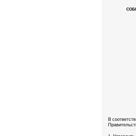
СОБ
В соответств
Правительст