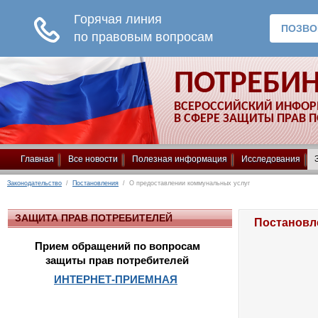
ПОТРЕБИ
ВСЕРОССИЙСКИЙ ИНФО
В СФЕРЕ ЗАЩИТЫ ПРАВ 
Главная
Все новости
Полезная информация
Исследования
Законодательство
/
Постановления
/ О предоставлении коммунальных услуг
ЗАЩИТА ПРАВ ПОТРЕБИТЕЛЕЙ
Постановле
Прием обращений по вопросам
защиты прав потребителей
ИНТЕРНЕТ-ПРИЕМНАЯ