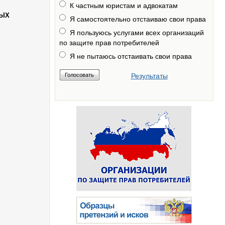
К частным юристам и адвокатам
НЫХ
Я самостоятельно отстаиваю свои права
Я пользуюсь услугами всех организаций
по защите прав потребителей
Я не пытаюсь отстаивать свои права
Результаты