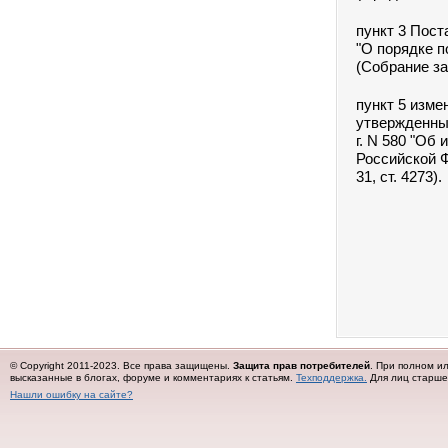
пункт 3 Пост
"О порядке п
(Собрание за
пункт 5 изме
утвержденны
г. N 580 "Об
Российской Ф
31, ст. 4273).
© Copyright 2011-2023. Все права защищены.
Защита прав потребителей
. При полном и
высказанные в блогах, форуме и комментариях к статьям.
Техподдержка.
Для лиц старше 
Нашли ошибку на сайте?