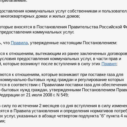
 прилагаемые:
оставления коммунальных услуг собственникам и пользовате
 многоквартирных домах и жилых домов;
которые вносятся в Постановления Правительства Российской 
 предоставления коммунальных услуг.
ь, что
Правила
, утвержденные настоящим Постановлением:
тся к отношениям, вытекающим из ранее заключенных договоров
словия предоставления коммунальных услуг, в части прав и
, которые возникнут после вступления в силу этих
Правил
;
яются к отношениям, которые возникают при поставке газа для
 коммунально-бытовых нужд граждан и регулирование которых
ся в соответствии с Правилами поставки газа для обеспечения
-бытовых нужд граждан, утвержденными Постановлением Прав
едерации от 21 июля 2008 г. N 549;
в силу по истечении 2 месяцев со дня вступления в силу измене
сятся в Правила установления и определения нормативов потре
х услуг, указанных в
абзаце четвертом подпункта "б" пункта 4
н
ия;