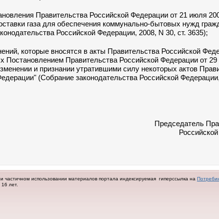
ановления Правительства Российской Федерации от 21 июля 2008
оставки газа для обеспечения коммунально-бытовых нужд граж
конодательства Российской Федерации, 2008, N 30, ст. 3635);
нений, которые вносятся в акты Правительства Российской Фед
х Постановлением Правительства Российской Федерации от 29
 изменении и признании утратившими силу некоторых актов Прав
едерации" (Собрание законодательства Российской Федерации,
Председатель Пра
Российской
ли частичном использовании материалов портала индексируемая гиперссылка на
Потреби
16 лет.