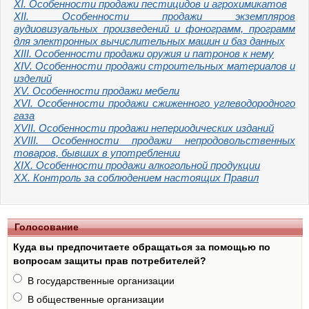
XI. Особенности продажи пестицидов и агрохимикатов
XII. Особенности продажи экземпляров
аудиовизуальных произведений и фонограмм, программ
для электронных вычислительных машин и баз данных
XIII. Особенности продажи оружия и патронов к нему
XIV. Особенности продажи строительных материалов и
изделий
XV. Особенности продажи мебели
XVI. Особенности продажи сжиженного углеводородного
газа
XVII. Особенности продажи непериодических изданий
XVIII. Особенности продажи непродовольственных
товаров, бывших в употреблении
XIX. Особенности продажи алкогольной продукции
XX. Контроль за соблюдением настоящих Правил
Голосование
Куда вы предпочитаете обращаться за помощью по
вопросам защиты прав потребителей?
В государственные организации
В общественные организации