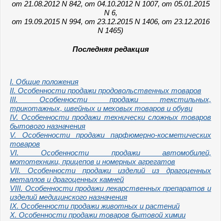
от 21.08.2012 N 842, от 04.10.2012 N 1007, от 05.01.2015
N 6,
от 19.09.2015 N 994, от 23.12.2015 N 1406, от 23.12.2016
N 1465)
Последняя редакция
I. Общие положения
II. Особенности продажи продовольственных товаров
III. Особенности продажи текстильных,
трикотажных, швейных и меховых товаров и обуви
IV. Особенности продажи технически сложных товаров
бытового назначения
V. Особенности продажи парфюмерно-косметических
товаров
VI. Особенности продажи автомобилей,
мототехники, прицепов и номерных агрегатов
VII. Особенности продажи изделий из драгоценных
металлов и драгоценных камней
VIII. Особенности продажи лекарственных препаратов и
изделий медицинского назначения
IX. Особенности продажи животных и растений
X. Особенности продажи товаров бытовой химии