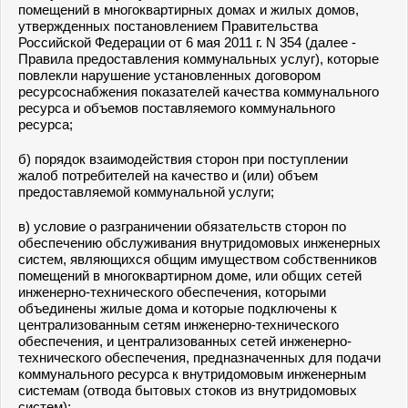
помещений в многоквартирных домах и жилых домов,
утвержденных постановлением Правительства
Российской Федерации от 6 мая 2011 г. N 354 (далее -
Правила предоставления коммунальных услуг), которые
повлекли нарушение установленных договором
ресурсоснабжения показателей качества коммунального
ресурса и объемов поставляемого коммунального
ресурса;
б) порядок взаимодействия сторон при поступлении
жалоб потребителей на качество и (или) объем
предоставляемой коммунальной услуги;
в) условие о разграничении обязательств сторон по
обеспечению обслуживания внутридомовых инженерных
систем, являющихся общим имуществом собственников
помещений в многоквартирном доме, или общих сетей
инженерно-технического обеспечения, которыми
объединены жилые дома и которые подключены к
централизованным сетям инженерно-технического
обеспечения, и централизованных сетей инженерно-
технического обеспечения, предназначенных для подачи
коммунального ресурса к внутридомовым инженерным
системам (отвода бытовых стоков из внутридомовых
систем);