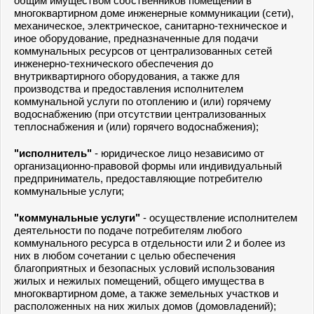
общим имуществом собственников помещений в
многоквартирном доме инженерные коммуникации (сети),
механическое, электрическое, санитарно-техническое и
иное оборудование, предназначенные для подачи
коммунальных ресурсов от централизованных сетей
инженерно-технического обеспечения до
внутриквартирного оборудования, а также для
производства и предоставления исполнителем
коммунальной услуги по отоплению и (или) горячему
водоснабжению (при отсутствии централизованных
теплоснабжения и (или) горячего водоснабжения);
"исполнитель"
- юридическое лицо независимо от
организационно-правовой формы или индивидуальный
предприниматель, предоставляющие потребителю
коммунальные услуги;
"коммунальные услуги"
- осуществление исполнителем
деятельности по подаче потребителям любого
коммунального ресурса в отдельности или 2 и более из
них в любом сочетании с целью обеспечения
благоприятных и безопасных условий использования
жилых и нежилых помещений, общего имущества в
многоквартирном доме, а также земельных участков и
расположенных на них жилых домов (домовладений);