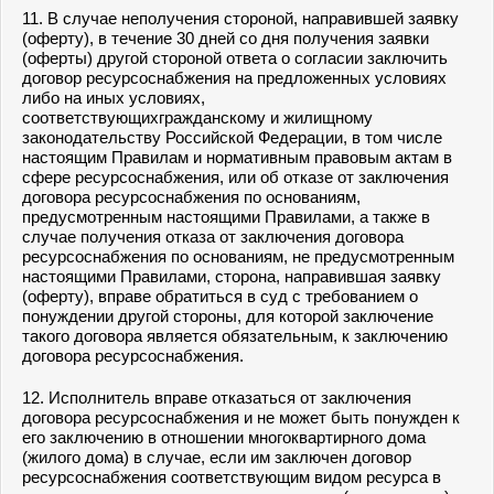
11. В случае неполучения стороной, направившей заявку
(оферту), в течение 30 дней со дня получения заявки
(оферты) другой стороной ответа о согласии заключить
договор ресурсоснабжения на предложенных условиях
либо на иных условиях,
соответствующихгражданскому и жилищному
законодательству Российской Федерации, в том числе
настоящим Правилам и нормативным правовым актам в
сфере ресурсоснабжения, или об отказе от заключения
договора ресурсоснабжения по основаниям,
предусмотренным настоящими Правилами, а также в
случае получения отказа от заключения договора
ресурсоснабжения по основаниям, не предусмотренным
настоящими Правилами, сторона, направившая заявку
(оферту), вправе обратиться в суд с требованием о
понуждении другой стороны, для которой заключение
такого договора является обязательным, к заключению
договора ресурсоснабжения.
12. Исполнитель вправе отказаться от заключения
договора ресурсоснабжения и не может быть понужден к
его заключению в отношении многоквартирного дома
(жилого дома) в случае, если им заключен договор
ресурсоснабжения соответствующим видом ресурса в