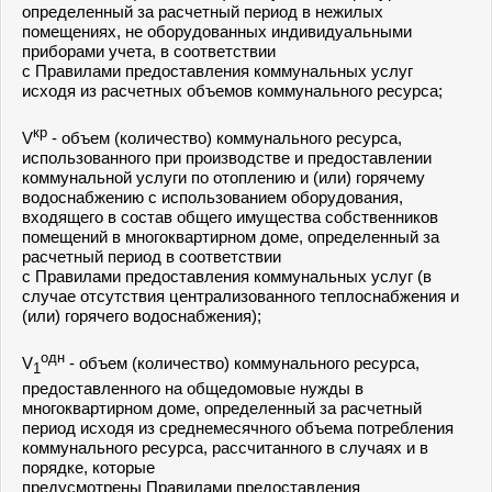
определенный за расчетный период в нежилых
помещениях, не оборудованных индивидуальными
приборами учета, в соответствии
с Правилами предоставления коммунальных услуг
исходя из расчетных объемов коммунального ресурса;
кр
V
- объем (количество) коммунального ресурса,
использованного при производстве и предоставлении
коммунальной услуги по отоплению и (или) горячему
водоснабжению с использованием оборудования,
входящего в состав общего имущества собственников
помещений в многоквартирном доме, определенный за
расчетный период в соответствии
с Правилами предоставления коммунальных услуг (в
случае отсутствия централизованного теплоснабжения и
(или) горячего водоснабжения);
одн
V
- объем (количество) коммунального ресурса,
1
предоставленного на общедомовые нужды в
многоквартирном доме, определенный за расчетный
период исходя из среднемесячного объема потребления
коммунального ресурса, рассчитанного в случаях и в
порядке, которые
предусмотрены Правилами предоставления