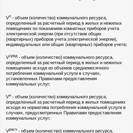
п
V
- объем (количество) коммунального ресурса,
определенный за расчетный период в жилых и нежилых
помещениях по показаниям комнатных приборов учета
электрической энергии (при отсутствии общих
(квартирных) приборов учета электрической энергии),
индивидуальных или общих (квартирных) приборов учета;
сред
V
- объем (количество) коммунального ресурса,
определенный за расчетный период в жилых и нежилых
помещениях исходя из объемов среднемесячного
потребления коммунальной услуги в случаях,
установленных Правилами предоставления
коммунальных услуг;
н
V
- объем (количество) коммунального ресурса,
определенный за расчетный период в жилых помещениях
исходя из норматива потребления коммунальной услуги в
случаях, предусмотренных Правилами предоставления
коммунальных услуг;
расч
V
- объем (количество) коммунального ресурса,