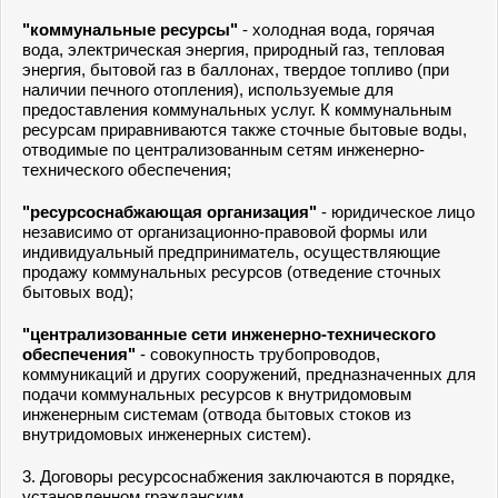
"коммунальные ресурсы"
- холодная вода, горячая
вода, электрическая энергия, природный газ, тепловая
энергия, бытовой газ в баллонах, твердое топливо (при
наличии печного отопления), используемые для
предоставления коммунальных услуг. К коммунальным
ресурсам приравниваются также сточные бытовые воды,
отводимые по централизованным сетям инженерно-
технического обеспечения;
"ресурсоснабжающая организация"
- юридическое лицо
независимо от организационно-правовой формы или
индивидуальный предприниматель, осуществляющие
продажу коммунальных ресурсов (отведение сточных
бытовых вод);
"централизованные сети инженерно-технического
обеспечения"
- совокупность трубопроводов,
коммуникаций и других сооружений, предназначенных для
подачи коммунальных ресурсов к внутридомовым
инженерным системам (отвода бытовых стоков из
внутридомовых инженерных систем).
3. Договоры ресурсоснабжения заключаются в порядке,
установленном гражданским