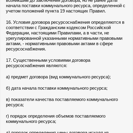
возникшим до заключения договора, но не ранее даты
начала поставки коммунального ресурса, определенной с
учетом положений пункта 19 настоящих Правил.
16. Условия договора ресурсоснабжения определяются в
соответствии с Гражданским кодексом Российской
Федерации, настоящими Правилами, а в части, не
урегулированной указанными нормативными правовыми
актами, - нормативными правовыми актами в сфере
ресурсоснабжения.
17. Существенными условиями договора
ресурсоснабжения являются:
а) предмет договора (вид коммунального ресурса);
б) дата начала поставки коммунального ресурса;
в) показатели качества поставляемого коммунального
ресурса;
г) порядок определения объемов поставляемого
коммунального ресурса;
д) порядок определения цены договора исходя из