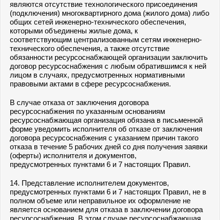
являются отсутствие технологического присоединения
(подключения) многоквартирного дома (жилого дома) либо
общих сетей инженерно-технического обеспечения,
которыми объединены жилые дома, к
соответствующим централизованным сетям инженерно-
технического обеспечения, а также отсутствие
обязанности ресурсоснабжающей организации заключить
договор ресурсоснабжения с любым обратившимся к ней
лицом в случаях, предусмотренных нормативными
правовыми актами в сфере ресурсоснабжения.
В случае отказа от заключения договора
ресурсоснабжения по указанным основаниям
ресурсоснабжающая организация обязана в письменной
форме уведомить исполнителя об отказе от заключения
договора ресурсоснабжения с указанием причин такого
отказа в течение 5 рабочих дней со дня получения заявки
(оферты) исполнителя и документов,
предусмотренных пунктами 6 и 7 настоящих Правил.
14. Представление исполнителем документов,
предусмотренных пунктами 6 и 7 настоящих Правил, не в
полном объеме или неправильное их оформление не
является основанием для отказа в заключении договора
ресурсоснабжения. В этом случае ресурсоснабжающая