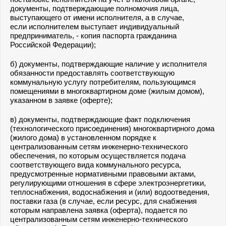
документы, подтверждающие полномочия лица,
выступающего от имени исполнителя, а в случае,
если исполнителем выступает индивидуальный
предприниматель, - копия паспорта гражданина
Российской Федерации);
б) документы, подтверждающие наличие у исполнителя
обязанности предоставлять соответствующую
коммунальную услугу потребителям, пользующимся
помещениями в многоквартирном доме (жилым домом),
указанном в заявке (оферте);
в) документы, подтверждающие факт подключения
(технологического присоединения) многоквартирного дома
(жилого дома) в установленном порядке к
централизованным сетям инженерно-технического
обеспечения, по которым осуществляется подача
соответствующего вида коммунального ресурса,
предусмотренные нормативными правовыми актами,
регулирующими отношения в сфере электроэнергетики,
теплоснабжения, водоснабжения и (или) водоотведения,
поставки газа (в случае, если ресурс, для снабжения
которым направлена заявка (оферта), подается по
централизованным сетям инженерно-технического