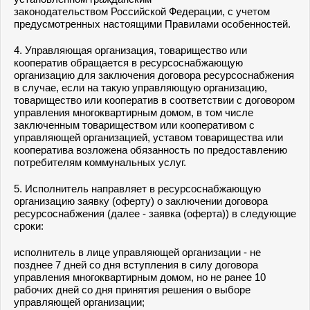
законодательством Российской Федерации, с учетом
предусмотренных настоящими Правилами особенностей.
4. Управляющая организация, товарищество или
кооператив обращается в ресурсоснабжающую
организацию для заключения договора ресурсоснабжения
в случае, если на такую управляющую организацию,
товарищество или кооператив в соответствии с договором
управления многоквартирным домом, в том числе
заключенным товариществом или кооперативом с
управляющей организацией, уставом товарищества или
кооператива возложена обязанность по предоставлению
потребителям коммунальных услуг.
5. Исполнитель направляет в ресурсоснабжающую
организацию заявку (оферту) о заключении договора
ресурсоснабжения (далее - заявка (оферта)) в следующие
сроки:
исполнитель в лице управляющей организации - не
позднее 7 дней со дня вступления в силу договора
управления многоквартирным домом, но не ранее 10
рабочих дней со дня принятия решения о выборе
управляющей организации;