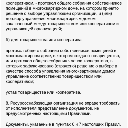
кооперативом, - протокол общего собрания собственников
помещений в многоквартирном доме, на котором принято
решение о выборе управляющей организации, и (или)
договор управления многоквартирным домом,
заключенный между товариществом или кооперативом и
управляющей организацией;
б) для товарищества или кооператива:
протокол общего собрания собственников помещений в
многоквартирном доме, в котором создано товарищество,
или протокол общего собрания членов кооператива, в
которых зафиксировано (отражено) решение о выборе в
качестве способа управления многоквартирным домом
управление соответственно товариществом или
кооперативом;
устав товарищества или кооператива.
8. Ресурсоснабжающая организация не вправе требовать
от исполнителя представление документов, не
предусмотренных настоящими Правилами.
Документы, указанные в пунктах 6 и 7 настоящих Правил,