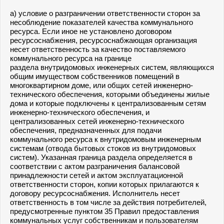
а) условие о разграничении ответственности сторон за
несоблюдение показателей качества коммунального
ресурса. Если иное не установлено договором
ресурсоснабжения, ресурсоснабжающая организация
несет ответственность за качество поставляемого
коммунального ресурса на границе
раздела внутридомовых инженерных систем, являющихся
общим имуществом собственников помещений в
многоквартирном доме, или общих сетей инженерно-
технического обеспечения, которыми объединены жилые
дома и которые подключены к централизованным сетям
инженерно-технического обеспечения, и
централизованных сетей инженерно-технического
обеспечения, предназначенных для подачи
коммунального ресурса к внутридомовым инженерным
системам (отвода бытовых стоков из внутридомовых
систем). Указанная граница раздела определяется в
соответствии с актом разграничения балансовой
принадлежности сетей и актом эксплуатационной
ответственности сторон, копии которых прилагаются к
договору ресурсоснабжения. Исполнитель несет
ответственность в том числе за действия потребителей,
предусмотренные пунктом 35 Правил предоставления
коммунальных услуг собственникам и пользователям