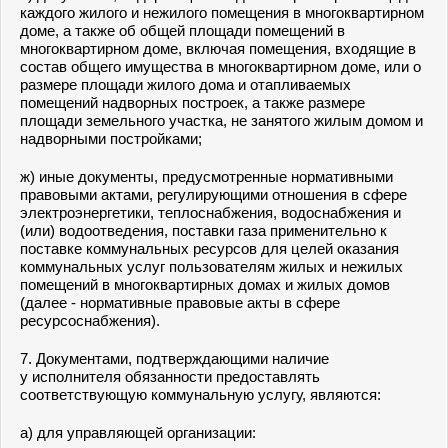
каждого жилого и нежилого помещения в многоквартирном
доме, а также об общей площади помещений в
многоквартирном доме, включая помещения, входящие в
состав общего имущества в многоквартирном доме, или о
размере площади жилого дома и отапливаемых
помещений надворных построек, а также размере
площади земельного участка, не занятого жилым домом и
надворными постройками;
ж) иные документы, предусмотренные нормативными
правовыми актами, регулирующими отношения в сфере
электроэнергетики, теплоснабжения, водоснабжения и
(или) водоотведения, поставки газа применительно к
поставке коммунальных ресурсов для целей оказания
коммунальных услуг пользователям жилых и нежилых
помещений в многоквартирных домах и жилых домов
(далее - нормативные правовые акты в сфере
ресурсоснабжения).
7. Документами, подтверждающими наличие
у исполнителя обязанности предоставлять
соответствующую коммунальную услугу, являются:
а) для управляющей организации: