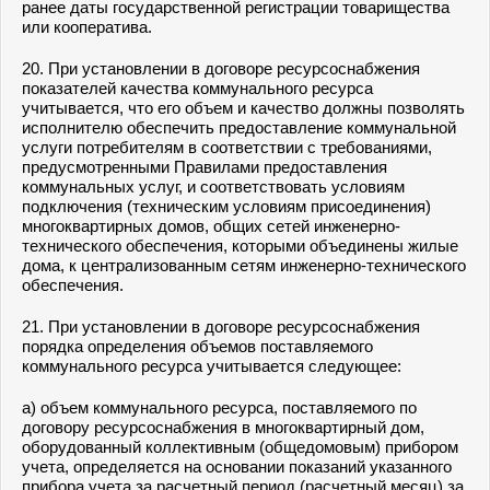
ранее даты государственной регистрации товарищества
или кооператива.
20. При установлении в договоре ресурсоснабжения
показателей качества коммунального ресурса
учитывается, что его объем и качество должны позволять
исполнителю обеспечить предоставление коммунальной
услуги потребителям в соответствии с требованиями,
предусмотренными Правилами предоставления
коммунальных услуг, и соответствовать условиям
подключения (техническим условиям присоединения)
многоквартирных домов, общих сетей инженерно-
технического обеспечения, которыми объединены жилые
дома, к централизованным сетям инженерно-технического
обеспечения.
21. При установлении в договоре ресурсоснабжения
порядка определения объемов поставляемого
коммунального ресурса учитывается следующее:
а) объем коммунального ресурса, поставляемого по
договору ресурсоснабжения в многоквартирный дом,
оборудованный коллективным (общедомовым) прибором
учета, определяется на основании показаний указанного
прибора учета за расчетный период (расчетный месяц) за