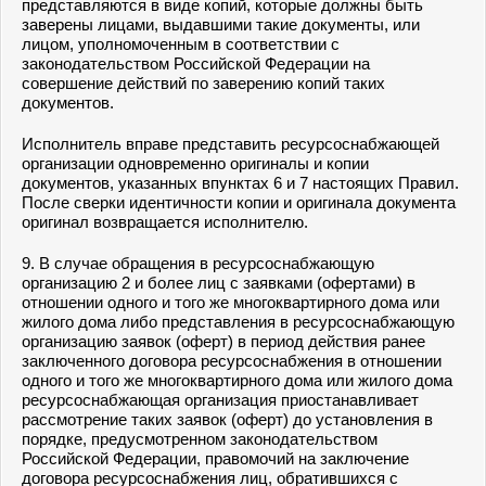
представляются в виде копий, которые должны быть
заверены лицами, выдавшими такие документы, или
лицом, уполномоченным в соответствии с
законодательством Российской Федерации на
совершение действий по заверению копий таких
документов.
Исполнитель вправе представить ресурсоснабжающей
организации одновременно оригиналы и копии
документов, указанных впунктах 6 и 7 настоящих Правил.
После сверки идентичности копии и оригинала документа
оригинал возвращается исполнителю.
9. В случае обращения в ресурсоснабжающую
организацию 2 и более лиц с заявками (офертами) в
отношении одного и того же многоквартирного дома или
жилого дома либо представления в ресурсоснабжающую
организацию заявок (оферт) в период действия ранее
заключенного договора ресурсоснабжения в отношении
одного и того же многоквартирного дома или жилого дома
ресурсоснабжающая организация приостанавливает
рассмотрение таких заявок (оферт) до установления в
порядке, предусмотренном законодательством
Российской Федерации, правомочий на заключение
договора ресурсоснабжения лиц, обратившихся с