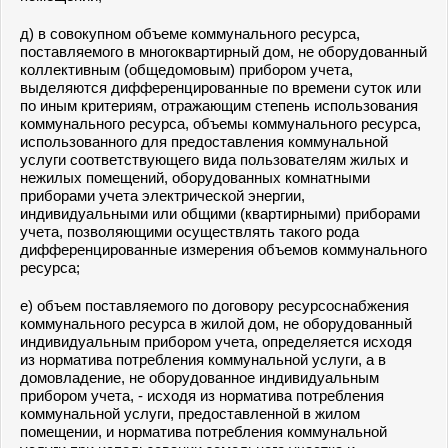
д) в совокупном объеме коммунального ресурса,
поставляемого в многоквартирный дом, не оборудованный
коллективным (общедомовым) прибором учета,
выделяются дифференцированные по времени суток или
по иным критериям, отражающим степень использования
коммунального ресурса, объемы коммунального ресурса,
использованного для предоставления коммунальной
услуги соответствующего вида пользователям жилых и
нежилых помещений, оборудованных комнатными
приборами учета электрической энергии,
индивидуальными или общими (квартирными) приборами
учета, позволяющими осуществлять такого рода
дифференцированные измерения объемов коммунального
ресурса;
е) объем поставляемого по договору ресурсоснабжения
коммунального ресурса в жилой дом, не оборудованный
индивидуальным прибором учета, определяется исходя
из норматива потребления коммунальной услуги, а в
домовладение, не оборудованное индивидуальным
прибором учета, - исходя из норматива потребления
коммунальной услуги, предоставленной в жилом
помещении, и норматива потребления коммунальной