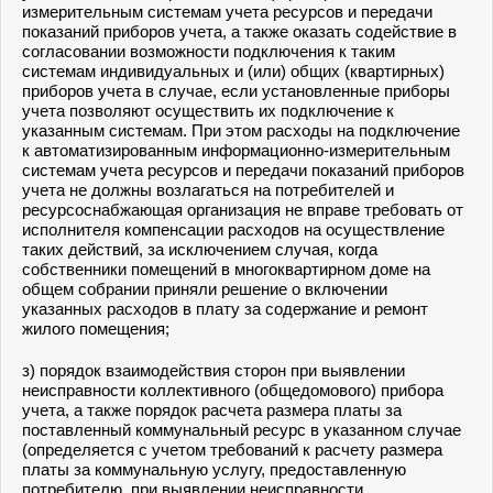
измерительным системам учета ресурсов и передачи
показаний приборов учета, а также оказать содействие в
согласовании возможности подключения к таким
системам индивидуальных и (или) общих (квартирных)
приборов учета в случае, если установленные приборы
учета позволяют осуществить их подключение к
указанным системам. При этом расходы на подключение
к автоматизированным информационно-измерительным
системам учета ресурсов и передачи показаний приборов
учета не должны возлагаться на потребителей и
ресурсоснабжающая организация не вправе требовать от
исполнителя компенсации расходов на осуществление
таких действий, за исключением случая, когда
собственники помещений в многоквартирном доме на
общем собрании приняли решение о включении
указанных расходов в плату за содержание и ремонт
жилого помещения;
з) порядок взаимодействия сторон при выявлении
неисправности коллективного (общедомового) прибора
учета, а также порядок расчета размера платы за
поставленный коммунальный ресурс в указанном случае
(определяется с учетом требований к расчету размера
платы за коммунальную услугу, предоставленную
потребителю, при выявлении неисправности