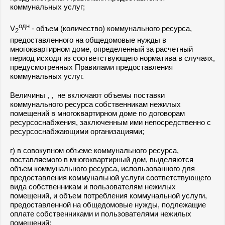
коммунальных услуг;
одн
V
- объем (количество) коммунального ресурса,
2
предоставленного на общедомовые нужды в
многоквартирном доме, определенный за расчетный
период исходя из соответствующего норматива в случаях,
предусмотренных Правилами предоставления
коммунальных услуг.
Величины , , не включают объемы поставки
коммунального ресурса собственникам нежилых
помещений в многоквартирном доме по договорам
ресурсоснабжения, заключенным ими непосредственно с
ресурсоснабжающими организациями;
г) в совокупном объеме коммунального ресурса,
поставляемого в многоквартирный дом, выделяются
объем коммунального ресурса, использованного для
предоставления коммунальной услуги соответствующего
вида собственникам и пользователям нежилых
помещений, и объем потребления коммунальной услуги,
предоставленной на общедомовые нужды, подлежащие
оплате собственниками и пользователями нежилых
помещений;