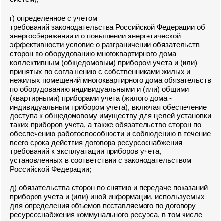
г) определенное с учетом
требований законодательства Российской Федерации об
энергосбережении и о повышении энергетической
эффективности условие о разграничении обязательств
сторон по оборудованию многоквартирного дома
коллективным (общедомовым) прибором учета и (или)
принятых по соглашению с собственниками жилых и
нежилых помещений многоквартирного дома обязательств
по оборудованию индивидуальными и (или) общими
(квартирными) приборами учета (жилого дома -
индивидуальным прибором учета), включая обеспечение
доступа к общедомовому имуществу для целей установки
таких приборов учета, а также обязательство сторон по
обеспечению работоспособности и соблюдению в течение
всего срока действия договора ресурсоснабжения
требований к эксплуатации приборов учета,
установленных в соответствии с законодательством
Российской Федерации;
д) обязательства сторон по снятию и передаче показаний
приборов учета и (или) иной информации, используемых
для определения объемов поставляемого по договору
ресурсоснабжения коммунального ресурса, в том числе