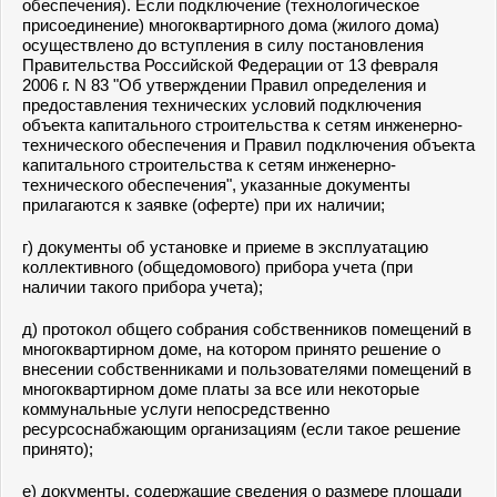
обеспечения). Если подключение (технологическое
присоединение) многоквартирного дома (жилого дома)
осуществлено до вступления в силу постановления
Правительства Российской Федерации от 13 февраля
2006 г. N 83 "Об утверждении Правил определения и
предоставления технических условий подключения
объекта капитального строительства к сетям инженерно-
технического обеспечения и Правил подключения объекта
капитального строительства к сетям инженерно-
технического обеспечения", указанные документы
прилагаются к заявке (оферте) при их наличии;
г) документы об установке и приеме в эксплуатацию
коллективного (общедомового) прибора учета (при
наличии такого прибора учета);
д) протокол общего собрания собственников помещений в
многоквартирном доме, на котором принято решение о
внесении собственниками и пользователями помещений в
многоквартирном доме платы за все или некоторые
коммунальные услуги непосредственно
ресурсоснабжающим организациям (если такое решение
принято);
е) документы, содержащие сведения о размере площади