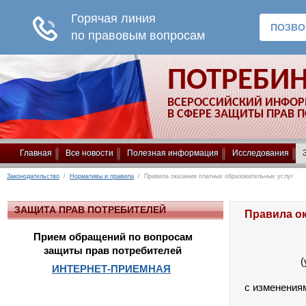
ПОТРЕБИ
ВСЕРОССИЙСКИЙ ИНФО
В СФЕРЕ ЗАЩИТЫ ПРАВ 
Главная
Все новости
Полезная информация
Исследования
Законодательство
/
Нормативы и правила
/ Правила оказания платных образовательных услуг
ЗАЩИТА ПРАВ ПОТРЕБИТЕЛЕЙ
Правила о
Прием обращений по вопросам
защиты прав потребителей
(
ИНТЕРНЕТ-ПРИЕМНАЯ
с изменениям