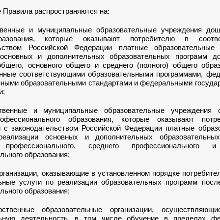
е Правила распространяются на:
твенные и муниципальные образовательные учреждения дош
разования, которые оказывают потребителю в соотв
льством Российской Федерации платные образовательные
основных и дополнительных образовательных программ до
общего, основного общего и среднего (полного) общего обра
нные соответствующими образовательными программами, фе
нными образовательными стандартами и федеральными госуда
и;
ственные и муниципальные образовательные учреждения 
офессионального образования, которые оказывают потр
и с законодательством Российской Федерации платные образ
реализации основных и дополнительных образовательны
о профессионального, среднего профессионального 
льного образования;
организации, оказывающие в установленном порядке потребит
ьные услуги по реализации образовательных программ после
льного образования;
арственные образовательные организации, осуществляющ
льную деятельность, в том числе обучение в пределах ф