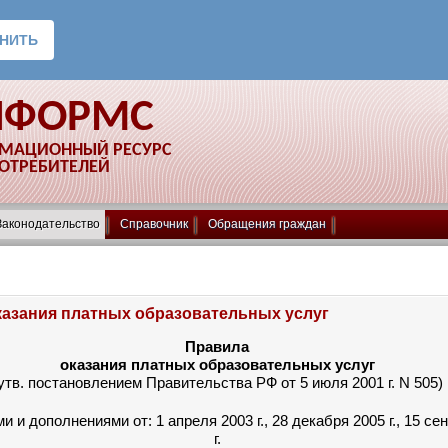
НФОРМС
РМАЦИОННЫЙ РЕСУРС
ПОТРЕБИТЕЛЕЙ
Законодательство
Справочник
Обращения граждан
казания платных образовательных услуг
Правила
оказания платных образовательных услуг
утв. постановлением Правительства РФ от 5 июля 2001 г. N 505)
и и дополнениями от: 1 апреля 2003 г., 28 декабря 2005 г., 15 се
г.