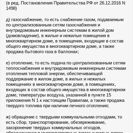
(в ред. Постановления Правительства РФ от 26.12.2016 N
1498)
д) газоснабжение, то есть снабжение газом, подаваемым
по централизованным сетям газоснабжения и
внутридомовым инженерным системам в жилой дом
(домовладение), в жилые и нежилые помещения в
многоквартирном доме, в помещения, входящие в состав
общего имущества в многоквартирном доме, а также
продажа бытового газа в баллонах;
е) отопление, то есть подача по централизованным сетям
теплоснабжения и внутридомовым инженерным системам
отопления тепловой энергии, обеспечивающей
поддержание в жилом доме, в жилых и нежилых
помещениях в многоквартирном доме, в помещениях,
входящих в состав общего имущества в многоквартирном
доме, температуры воздуха, указанной в
пункте 15
приложения N 1 к настоящим Правилам, а также продажа
твердого топлива при наличии печного отопления;
ж) обращение с твердыми коммунальными отходами, то
есть сбор, транспортирование, обезвреживание,
захоронение твердых коммунальных отходов,
образующихся в многоквартирных домах и жилых домах.