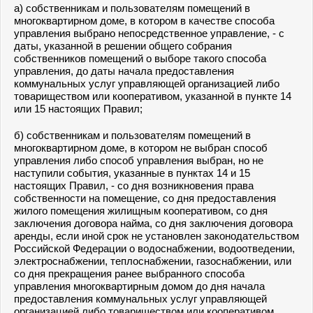
а) собственникам и пользователям помещений в
многоквартирном доме, в котором в качестве способа
управления выбрано непосредственное управление, - с
даты, указанной в решении общего собрания
собственников помещений о выборе такого способа
управления, до даты начала предоставления
коммунальных услуг управляющей организацией либо
товариществом или кооперативом, указанной в
пункте 14
или
15
настоящих Правил;
б) собственникам и пользователям помещений в
многоквартирном доме, в котором не выбран способ
управления либо способ управления выбран, но не
наступили события, указанные в
пунктах 14
и
15
настоящих Правил, - со дня возникновения права
собственности на помещение, со дня предоставления
жилого помещения жилищным кооперативом, со дня
заключения договора найма, со дня заключения договора
аренды, если иной срок не установлен законодательством
Российской Федерации о водоснабжении, водоотведении,
электроснабжении, теплоснабжении, газоснабжении, или
со дня прекращения ранее выбранного способа
управления многоквартирным домом до дня начала
предоставления коммунальных услуг управляющей
организацией либо товариществом или кооперативом,