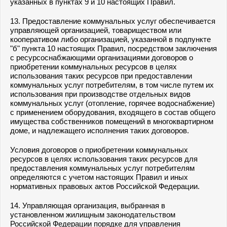
указанных в
пунктах 9
и
10
настоящих Правил.
13. Предоставление коммунальных услуг обеспечивается
управляющей организацией, товариществом или
кооперативом либо организацией, указанной в
подпункте
"б" пункта 10
настоящих Правил, посредством заключения
с ресурсоснабжающими организациями договоров о
приобретении коммунальных ресурсов в целях
использования таких ресурсов при предоставлении
коммунальных услуг потребителям, в том числе путем их
использования при производстве отдельных видов
коммунальных услуг (отопление, горячее водоснабжение)
с применением оборудования, входящего в состав общего
имущества собственников помещений в многоквартирном
доме, и надлежащего исполнения таких договоров.
Условия договоров о приобретении коммунальных
ресурсов в целях использования таких ресурсов для
предоставления коммунальных услуг потребителям
определяются с учетом настоящих Правил и иных
нормативных правовых актов Российской Федерации.
14. Управляющая организация, выбранная в
установленном жилищным законодательством
Российской Федерации порядке для управления