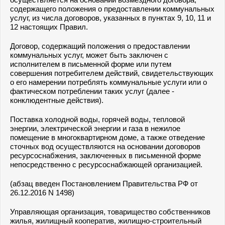
содержащего положения о предоставлении коммунальных
услуг, из числа договоров, указанных в
пунктах 9
,
10
,
11
и
12
настоящих Правил.
Договор, содержащий положения о предоставлении
коммунальных услуг, может быть заключен с
исполнителем в письменной форме или путем
совершения потребителем действий, свидетельствующих
о его намерении потреблять коммунальные услуги или о
фактическом потреблении таких услуг (далее -
конклюдентные действия).
Поставка холодной воды, горячей воды, тепловой
энергии, электрической энергии и газа в нежилое
помещение в многоквартирном доме, а также отведение
сточных вод осуществляются на основании договоров
ресурсоснабжения, заключенных в письменной форме
непосредственно с ресурсоснабжающей организацией.
(абзац введен Постановлением Правительства РФ от
26.12.2016 N 1498)
Управляющая организация, товарищество собственников
жилья, жилищный кооператив, жилищно-строительный