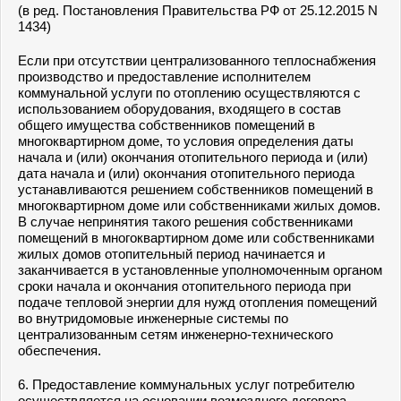
(в ред. Постановления Правительства РФ от 25.12.2015 N
1434)
Если при отсутствии централизованного теплоснабжения
производство и предоставление исполнителем
коммунальной услуги по отоплению осуществляются с
использованием оборудования, входящего в состав
общего имущества собственников помещений в
многоквартирном доме, то условия определения даты
начала и (или) окончания отопительного периода и (или)
дата начала и (или) окончания отопительного периода
устанавливаются решением собственников помещений в
многоквартирном доме или собственниками жилых домов.
В случае непринятия такого решения собственниками
помещений в многоквартирном доме или собственниками
жилых домов отопительный период начинается и
заканчивается в установленные уполномоченным органом
сроки начала и окончания отопительного периода при
подаче тепловой энергии для нужд отопления помещений
во внутридомовые инженерные системы по
централизованным сетям инженерно-технического
обеспечения.
6. Предоставление коммунальных услуг потребителю
осуществляется на основании возмездного договора,