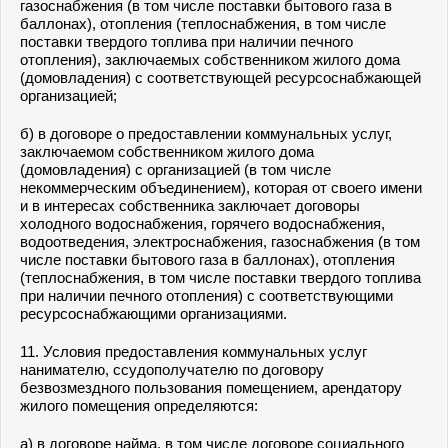
газоснабжения (в том числе поставки бытового газа в
баллонах), отопления (теплоснабжения, в том числе
поставки твердого топлива при наличии печного
отопления), заключаемых собственником жилого дома
(домовладения) с соответствующей ресурсоснабжающей
организацией;
б) в договоре о предоставлении коммунальных услуг,
заключаемом собственником жилого дома
(домовладения) с организацией (в том числе
некоммерческим объединением), которая от своего имени
и в интересах собственника заключает договоры
холодного водоснабжения, горячего водоснабжения,
водоотведения, электроснабжения, газоснабжения (в том
числе поставки бытового газа в баллонах), отопления
(теплоснабжения, в том числе поставки твердого топлива
при наличии печного отопления) с соответствующими
ресурсоснабжающими организациями.
11. Условия предоставления коммунальных услуг
нанимателю, ссудополучателю по договору
безвозмездного пользования помещением, арендатору
жилого помещения определяются:
а) в договоре найма, в том числе договоре социального