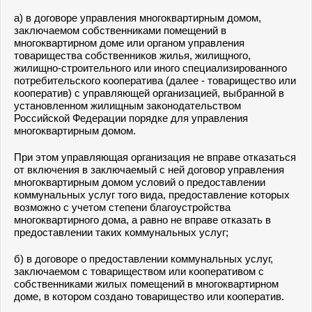
а) в договоре управления многоквартирным домом,
заключаемом собственниками помещений в
многоквартирном доме или органом управления
товарищества собственников жилья, жилищного,
жилищно-строительного или иного специализированного
потребительского кооператива (далее - товарищество или
кооператив) с управляющей организацией, выбранной в
установленном жилищным законодательством
Российской Федерации порядке для управления
многоквартирным домом.
При этом управляющая организация не вправе отказаться
от включения в заключаемый с ней договор управления
многоквартирным домом условий о предоставлении
коммунальных услуг того вида, предоставление которых
возможно с учетом степени благоустройства
многоквартирного дома, а равно не вправе отказать в
предоставлении таких коммунальных услуг;
б) в договоре о предоставлении коммунальных услуг,
заключаемом с товариществом или кооперативом с
собственниками жилых помещений в многоквартирном
доме, в котором создано товарищество или кооператив.