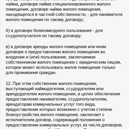
найма, договоре найма специализированного жилого
помещения, договоре найма жилого помещения,
находящегося в частной собственности, - для нанимателя
жилого помещения по такому договору;
б) в договоре безвозмездного пользования - для
ссудополучателя по такому договору;
в) в договоре аренды жилого помещения или ином
договоре о предоставлении жилого помещения во
владение и (или) пользование, заключаемом
собственником жилого помещения с юридическим лицом,
которое может использовать жилое помещение только
для проживания граждан.
12. При этом собственник жилого помещения,
выступающий наймодателем, ссудодателем или
арендодателем жилого помещения, в целях обеспечения
предоставления нанимателям, ссудополучателям,
арендаторам коммунальных услуг того вида,
предоставление которых возможно с учетом степени
благоустройства жилого помещения, заключает с
исполнителем договор, содержащий положения о
предоставлении коммунальных услуг, из числа договоров,