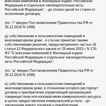
внесении изменений в Жилищный кодекс Российской
Федерации и отдельные законодательные акты
Российской Федерации", - до отказа одной из сторон от
исполнения договора;
(пп. "г" введен Постановлением Правительства РФ от
26.12.2016 N 1498)
д) собственникам и пользователям помещений в
многоквартирном доме - в случае принятия такими
собственниками решения, предусмотренного частью 18
статьи 12 Федерального закона от 29 июня 2015 г. N 176-
ФЗ "О внесении изменений в Жилищный кодекс
Российской Федерации и отдельные законодательные
акты Российской Федерации";
(пп. "д" введен Постановлением Правительства РФ от
26.12.2016 N 1498)
е) собственникам и пользователям помещений в
многоквартирном доме, в отношении которого расторгнут
договор о приобретении управляющей организацией,
товариществом или кооперативом коммунального ресурса
в целях предоставления коммунальной услуги, - до
заключения нового договора о приобретении