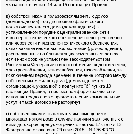
указанных в
пункте 14
или
15
настоящих Правил;
в) собственникам и пользователям жилых домов
(домовладений) - со дня первого фактического
подключения жилого дома (домовладения) в
установленном порядке к централизованной сети
инженерно-технического обеспечения непосредственно
или через сети инженерно-технического обеспечения,
связывающие несколько жилых домов (домовладений),
расположенных на близлежащих земельных участках,
если иной срок не установлен законодательством
Российской Федерации о водоснабжении, водоотведении,
электроснабжении, теплоснабжении, газоснабжении, за
исключением периода времени, в течение которого между
собственником жилого дома (домовладения) и
организацией, указанной в
подпункте "б" пункта 10
настоящих Правил, в письменной форме заключен и
исполняется договор о предоставлении коммунальных
услуг и такой договор не расторгнут;
г) собственникам и пользователям помещений в
многоквартирном доме в случае наличия заключенных с
ними договоров, предусмотренных частью 17 статьи 12
Федерального закона от 29 июня 2015 г. N 176-ФЗ "О