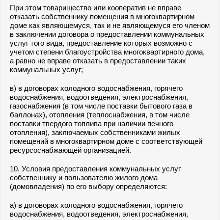
При этом товарищество или кооператив не вправе
отказать собственнику помещения в многоквартирном
доме как являющемуся, так и не являющемуся его членом
в заключении договора о предоставлении коммунальных
услуг того вида, предоставление которых возможно с
учетом степени благоустройства многоквартирного дома,
а равно не вправе отказать в предоставлении таких
коммунальных услуг;
в) в договорах холодного водоснабжения, горячего
водоснабжения, водоотведения, электроснабжения,
газоснабжения (в том числе поставки бытового газа в
баллонах), отопления (теплоснабжения, в том числе
поставки твердого топлива при наличии печного
отопления), заключаемых собственниками жилых
помещений в многоквартирном доме с соответствующей
ресурсоснабжающей организацией.
10. Условия предоставления коммунальных услуг
собственнику и пользователю жилого дома
(домовладения) по его выбору определяются:
а) в договорах холодного водоснабжения, горячего
водоснабжения, водоотведения, электроснабжения,