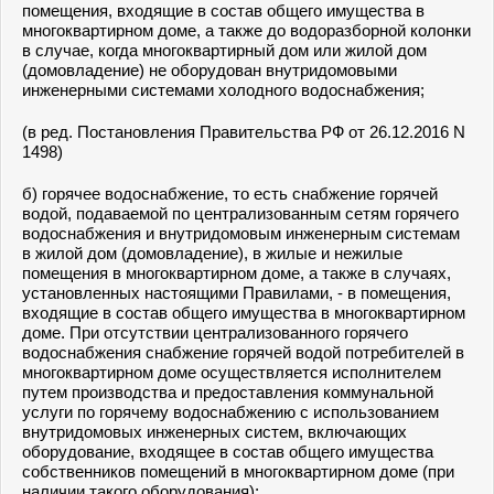
помещения, входящие в состав общего имущества в
многоквартирном доме, а также до водоразборной колонки
в случае, когда многоквартирный дом или жилой дом
(домовладение) не оборудован внутридомовыми
инженерными системами холодного водоснабжения;
(в ред. Постановления Правительства РФ от 26.12.2016 N
1498)
б) горячее водоснабжение, то есть снабжение горячей
водой, подаваемой по централизованным сетям горячего
водоснабжения и внутридомовым инженерным системам
в жилой дом (домовладение), в жилые и нежилые
помещения в многоквартирном доме, а также в случаях,
установленных настоящими Правилами, - в помещения,
входящие в состав общего имущества в многоквартирном
доме. При отсутствии централизованного горячего
водоснабжения снабжение горячей водой потребителей в
многоквартирном доме осуществляется исполнителем
путем производства и предоставления коммунальной
услуги по горячему водоснабжению с использованием
внутридомовых инженерных систем, включающих
оборудование, входящее в состав общего имущества
собственников помещений в многоквартирном доме (при
наличии такого оборудования);