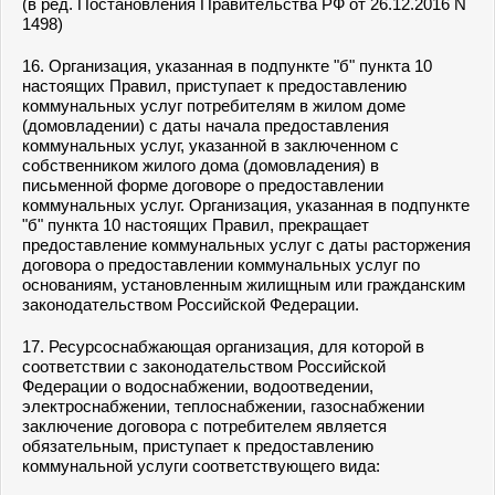
(в ред. Постановления Правительства РФ от 26.12.2016 N
1498)
16. Организация, указанная в
подпункте "б" пункта 10
настоящих Правил, приступает к предоставлению
коммунальных услуг потребителям в жилом доме
(домовладении) с даты начала предоставления
коммунальных услуг, указанной в заключенном с
собственником жилого дома (домовладения) в
письменной форме договоре о предоставлении
коммунальных услуг. Организация, указанная в
подпункте
"б" пункта 10
настоящих Правил, прекращает
предоставление коммунальных услуг с даты расторжения
договора о предоставлении коммунальных услуг по
основаниям, установленным жилищным или гражданским
законодательством Российской Федерации.
17. Ресурсоснабжающая организация, для которой в
соответствии с законодательством Российской
Федерации о водоснабжении, водоотведении,
электроснабжении, теплоснабжении, газоснабжении
заключение договора с потребителем является
обязательным, приступает к предоставлению
коммунальной услуги соответствующего вида: