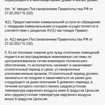
(пп. "ж" введен Постановлением Правительства РФ от
27.02.2017 N 232)
4(1). Предоставление коммунальной услуги по обращению
с твердыми коммунальными отходами осуществляется в
соответствии с
разделом XV(1)
настоящих Правил.
(п. 4(1) введен Постановлением Правительства РФ от
27.02.2017 N 232)
5. Если тепловая энергия для нужд отопления помещений
подается во внутридомовые инженерные системы по
централизованным сетям инженерно-технического
обеспечения, то исполнитель начинает и заканчивает
отопительный период в сроки, установленные
уполномоченным органом. Отопительный период должен
начинаться не позднее и заканчиваться не ранее дня,
следующего за днем окончания 5-дневного периода, в
течение которого соответственно среднесуточная
температура наружного воздуха ниже 8 градусов Цельсия
или среднесуточная температура наружного воздуха
выше 8 градусов Цельсия.