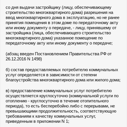
со дня выдачи застройщику (лицу, обеспечивающему
строительство многоквартирного дома) разрешения на
ввод многоквартирного дома в эксплуатацию, но не ранее
принятия помещения в этом доме по передаточному акту
или иному документу о передаче, - лицу, принявшему от
застройщика (лица, обеспечивающего строительство
многоквартирного дома) указанное помещение по
передаточному акту или иному документу о передаче;
(абзац введен Постановлением Правительства РФ от
26.12.2016 N 1498)
б) состав предоставляемых потребителю коммунальных
услуг определяется в зависимости от степени
благоустройства многоквартирного дома или жилого дома;
в) предоставление коммунальных услуг потребителю
осуществляется круглосуточно (коммунальной услуги по
отоплению - круглосуточно в течение отопительного
периода), то есть бесперебойно либо с перерывами, не
превышающими продолжительность, соответствующую
требованиям к качеству коммунальных услуг,
приведенным в
приложении N 1
;