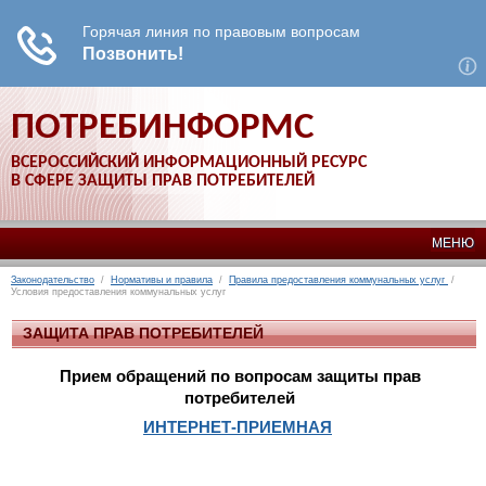
ПОТРЕБИНФОРМС
ВСЕРОССИЙСКИЙ ИНФОРМАЦИОННЫЙ РЕСУРС
В СФЕРЕ ЗАЩИТЫ ПРАВ ПОТРЕБИТЕЛЕЙ
МЕНЮ
Законодательство
/
Нормативы и правила
/
Правила предоставления коммунальных услуг
/
Условия предоставления коммунальных услуг
ЗАЩИТА ПРАВ ПОТРЕБИТЕЛЕЙ
Прием обращений по вопросам защиты прав
потребителей
ИНТЕРНЕТ-ПРИЕМНАЯ