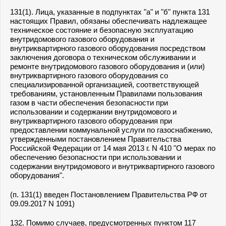
131(1). Лица, указанные в подпунктах "а" и "б" пункта 131
настоящих Правил, обязаны обеспечивать надлежащее
техническое состояние и безопасную эксплуатацию
внутридомового газового оборудования и
внутриквартирного газового оборудования посредством
заключения договора о техническом обслуживании и
ремонте внутридомового газового оборудования и (или)
внутриквартирного газового оборудования со
специализированной организацией, соответствующей
требованиям, установленным Правилами пользования
газом в части обеспечения безопасности при
использовании и содержании внутридомового и
внутриквартирного газового оборудования при
предоставлении коммунальной услуги по газоснабжению,
утвержденными постановлением Правительства
Российской Федерации от 14 мая 2013 г. N 410 "О мерах по
обеспечению безопасности при использовании и
содержании внутридомового и внутриквартирного газового
оборудования".
(п. 131(1) введен Постановлением Правительства РФ от
09.09.2017 N 1091)
132. Помимо случаев, предусмотренных
пунктом 117