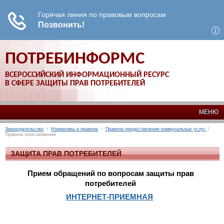
ПОТРЕБИНФОРМС
ВСЕРОССИЙСКИЙ ИНФОРМАЦИОННЫЙ РЕСУРС
В СФЕРЕ ЗАЩИТЫ ПРАВ ПОТРЕБИТЕЛЕЙ
МЕНЮ
Законодательство
/
Нормативы и правила
/
Правила предоставления коммунальных услуг
/
Правила газоснабжения
ЗАЩИТА ПРАВ ПОТРЕБИТЕЛЕЙ
Прием обращений по вопросам защиты прав
потребителей
ИНТЕРНЕТ-ПРИЕМНАЯ