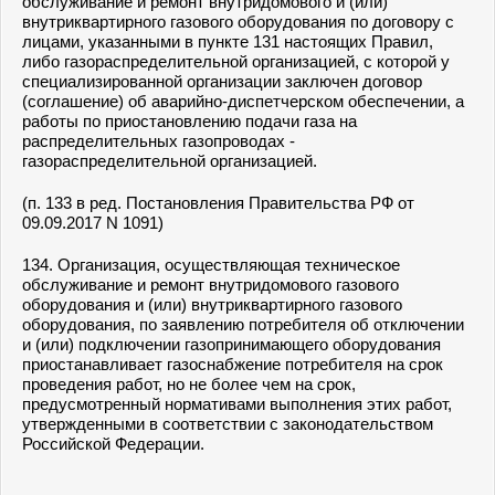
обслуживание и ремонт внутридомового и (или)
внутриквартирного газового оборудования по договору с
лицами, указанными в пункте 131 настоящих Правил,
либо газораспределительной организацией, с которой у
специализированной организации заключен договор
(соглашение) об аварийно-диспетчерском обеспечении, а
работы по приостановлению подачи газа на
распределительных газопроводах -
газораспределительной организацией.
(п. 133 в ред. Постановления Правительства РФ от
09.09.2017 N 1091)
134. Организация, осуществляющая техническое
обслуживание и ремонт внутридомового газового
оборудования и (или) внутриквартирного газового
оборудования, по заявлению потребителя об отключении
и (или) подключении газопринимающего оборудования
приостанавливает газоснабжение потребителя на срок
проведения работ, но не более чем на срок,
предусмотренный нормативами выполнения этих работ,
утвержденными в соответствии с законодательством
Российской Федерации.