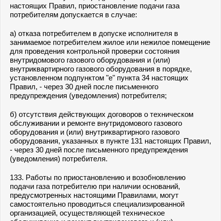
настоящих Правил, приостановление подачи газа
потребителям допускается в случае:
а) отказа потребителем в допуске исполнителя в
занимаемое потребителем жилое или нежилое помещение
для проведения контрольной проверки состояния
внутридомового газового оборудования и (или)
внутриквартирного газового оборудования в порядке,
установленном
подпунктом "е" пункта 34
настоящих
Правил, - через 30 дней после письменного
предупреждения (уведомления) потребителя;
б) отсутствия действующих договоров о техническом
обслуживании и ремонте внутридомового газового
оборудования и (или) внутриквартирного газового
оборудования, указанных в
пункте 131
настоящих Правил,
- через 30 дней после письменного предупреждения
(уведомления) потребителя.
133. Работы по приостановлению и возобновлению
подачи газа потребителю при наличии оснований,
предусмотренных настоящими Правилами, могут
самостоятельно проводиться специализированной
организацией, осуществляющей техническое