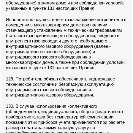
оборудование) в жилом доме и при соблюдении условий,
указанных в
пункте 131
настоящих Правил.
Исполнитель осуществляет газоснабжение потребителя в
помещении в многоквартирном доме при наличии
отвечающего установленным техническим требованиям
бытового газопринимающего оборудования, вводного и
внутреннего газопровода и другого необходимого
внутриквартирного газового оборудования (далее -
внутриквартирное газовое оборудование) и
внутридомового газового оборудования в
многоквартирном доме, а также при соблюдении условий,
указанных в
пункте 131
настоящих Правил.
129. Потребитель обязан обеспечивать надлежащее
техническое состояние и безопасную эксплуатацию
внутридомового газового оборудования и
внутриквартирного газового оборудования.
130. В случае использования коллективного
(общедомового), индивидуального, общего (квартирного)
прибора учета газа без температурной компенсации
показания этих приборов учета применяются при расчете
размера платы за коммунальную услугу по
газоснабжению с использованием температурных