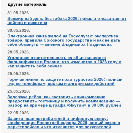
Другие материалы
31.05.2026.
Всемирный день без табака 2026: призыв отказаться от
вейпов и никотина
30.05.2026.
Электронная книга жалоб на Госуслугах: экспертиза
товара, правила Союзного государства и как не дать
себя обмануть — мнение Владимира Позднякова
28.05.2026.
Уголовная ответственность за сбыт пищевого
фальсификата в России: что изменится в 2026 году и
как защитить себя сейчас
25.05.2026.
Горячая линия по защите прав туристов 2026: полный
гид по телефонам, срокам и алгоритмам действий
25.05.2026.
Задержка рейса: как заставить авиакомпанию
предоставить гостиницу и получить компенсацию —
разбор на примере штрафа «Якутии» в 30 000 рублей
22.05.2026.
Защита прав потребителей в цифровую эпоху:
конференция Роспотребнадзора 2026, новый закон о
маркетплейсах и что изменится для покупателей