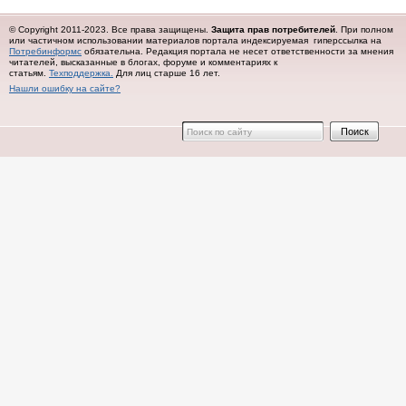
© Copyright 2011-2023. Все права защищены.
Защита прав потребителей
. При полном
или частичном использовании материалов портала индексируемая гиперссылка на
Потребинформс
обязательна.
Редакция портала не несет ответственности за мнения
читателей, высказанные в блогах, форуме и комментариях к
статьям.
Техподдержка.
Для лиц старше 16 лет.
Нашли ошибку на сайте?