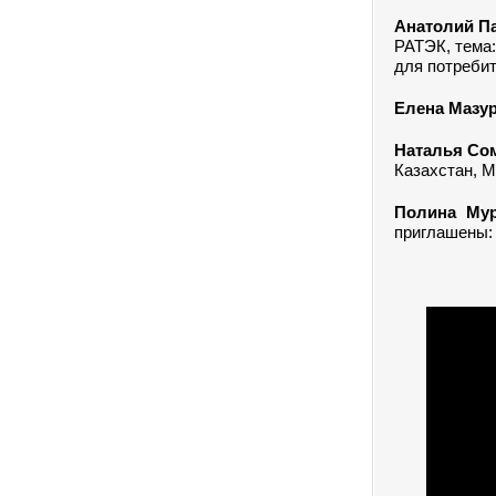
Анатолий П
РАТЭК, тема
для потреби
Елена Мазу
Наталья Со
Казахстан, 
Полина Му
приглашены: