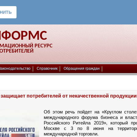
НФОРМС
РМАЦИОННЫЙ РЕСУРС
ПОТРЕБИТЕЛЕЙ
Законодательство
Справочник
Обращения граждан
 защищает потребителей от некачественной продукции
Об этом речь пойдет на «Круглом столе
международного форума бизнеса и влас
Российского Ритейла 2019», который пр
Москве с 3 по 8 июня на территор
международной торговли.