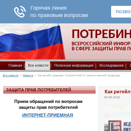
ПОТРЕБИ
ВСЕРОССИЙСКИЙ ИНФО
В СФЕРЕ ЗАЩИТЫ ПРАВ 
Главная
Все новости
Полезная информация
Исследования
Все новости
/
Новости
/ Как ритейл защищает потребителей от некачественной продукции
ЗАЩИТА ПРАВ ПОТРЕБИТЕЛЕЙ
Как ритейл
04.06.2019.
Прием обращений по вопросам
защиты прав потребителей
ИНТЕРНЕТ-ПРИЕМНАЯ