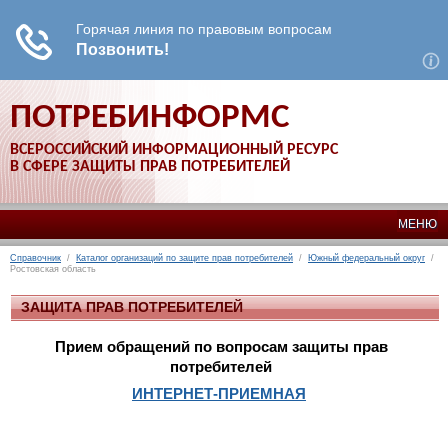
ПОТРЕБИНФОРМС
ВСЕРОССИЙСКИЙ ИНФОРМАЦИОННЫЙ РЕСУРС
В СФЕРЕ ЗАЩИТЫ ПРАВ ПОТРЕБИТЕЛЕЙ
МЕНЮ
Справочник
/
Каталог организаций по защите прав потребителей
/
Южный федеральный округ
/
Ростовская область
ЗАЩИТА ПРАВ ПОТРЕБИТЕЛЕЙ
Прием обращений по вопросам защиты прав
потребителей
ИНТЕРНЕТ-ПРИЕМНАЯ