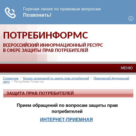
ПОТРЕБИНФОРМС
ВСЕРОССИЙСКИЙ ИНФОРМАЦИОННЫЙ РЕСУРС
В СФЕРЕ ЗАЩИТЫ ПРАВ ПОТРЕБИТЕЛЕЙ
МЕНЮ
Справочник
/
Каталог организаций по защите прав потребителей
/
Приволжский федеральный
округ
/ Республика Татарстан
ЗАЩИТА ПРАВ ПОТРЕБИТЕЛЕЙ
Прием обращений по вопросам защиты прав
потребителей
ИНТЕРНЕТ-ПРИЕМНАЯ