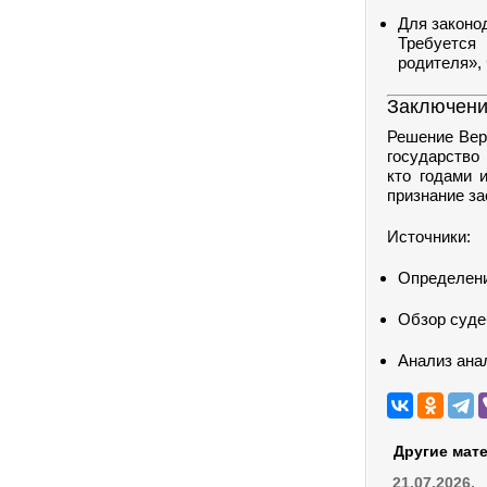
Для законо
Требуется
родителя»,
Заключен
Решение Верх
государство 
кто годами 
признание за
Источники:
Определени
Обзор суде
Анализ анал
Другие мат
21.07.2026.