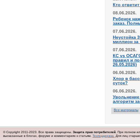
Кто ответит
08.06.2026.
Ребенок наж
заказ. Полн
07.06.2026.
Неустойка 3
миллион за
07.06.2026.
КС vs ОСАГО
правил и по
26.05.2026)
06.06.2026.
Хлор в бас
суток?
06.06.2026.
Увольнение 
алгоритм з
Все материалы
© Copyright 2011-2023. Все права защищены.
Защита прав потребителей
. При полном и
высказанные в блогах, форуме и комментариях к статьям.
Техподдержка.
Для лиц старше 