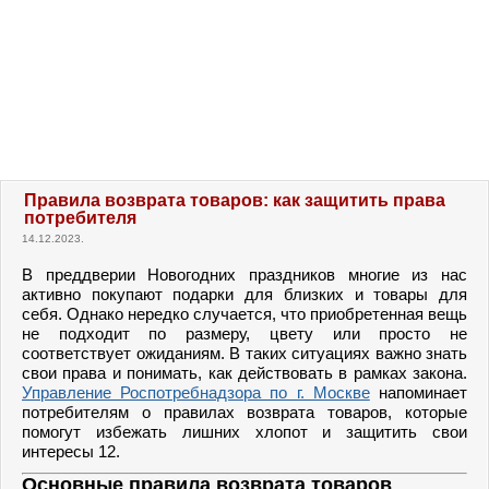
Правила возврата товаров: как защитить права
потребителя
14.12.2023.
В преддверии Новогодних праздников многие из нас
активно покупают подарки для близких и товары для
себя. Однако нередко случается, что приобретенная вещь
не подходит по размеру, цвету или просто не
соответствует ожиданиям. В таких ситуациях важно знать
свои права и понимать, как действовать в рамках закона.
Управление Роспотребнадзора по г. Москве
напоминает
потребителям о правилах возврата товаров, которые
помогут избежать лишних хлопот и защитить свои
интересы 12.
Основные правила возврата товаров