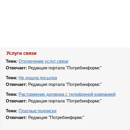
Услуги связи
Тема:
Отключение услуг связи
Отвечает:
Редакция портала "Потребинформс"
Тема:
Не дошла посылка
Отвечает:
Редакция портала "Потребинформс"
Тема:
Расторжение договора с телефонной компанией
Отвечает:
Редакция портала "Потребинформс"
Тема:
Платные подписки
Отвечает:
Редакция "Потребинформс"