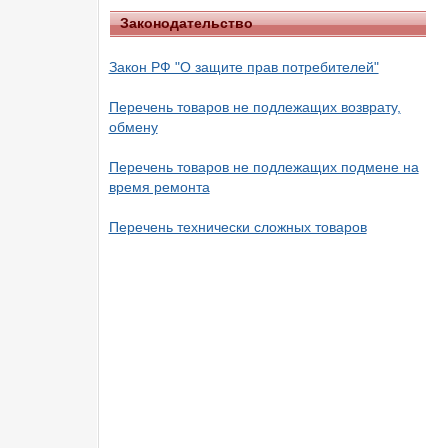
Законодательство
Закон РФ "О защите прав потребителей"
Перечень товаров не подлежащих возврату,
обмену
Перечень товаров не подлежащих подмене на
время ремонта
Перечень технически сложных товаров