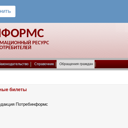
НФОРМС
РМАЦИОННЫЙ РЕСУРС
ПОТРЕБИТЕЛЕЙ
Законодательство
Справочник
Обращения граждан
ные билеты
едакция Потребинформс