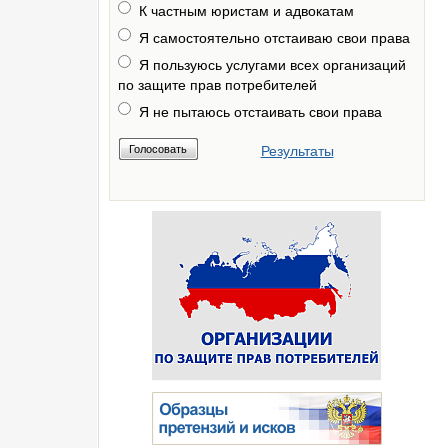
К частным юристам и адвокатам
Я самостоятельно отстаиваю свои права
Я пользуюсь услугами всех организаций
по защите прав потребителей
Я не пытаюсь отстаивать свои права
Результаты