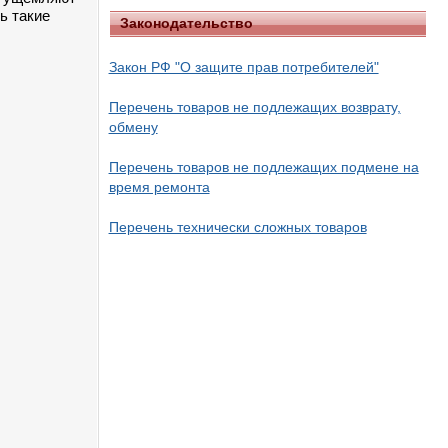
ь такие
Законодательство
Закон РФ "О защите прав потребителей"
Перечень товаров не подлежащих возврату,
обмену
Перечень товаров не подлежащих подмене на
время ремонта
Перечень технически сложных товаров