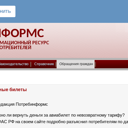
НФОРМС
РМАЦИОННЫЙ РЕСУРС
ПОТРЕБИТЕЛЕЙ
Законодательство
Справочник
Обращения граждан
ные билеты
едакция Потребинформс
но ли вернуть деньги за авиабилет по невозвратному тарифу?
ФАС РФ на своем сайте подробно разъяснил потребителям по д
: