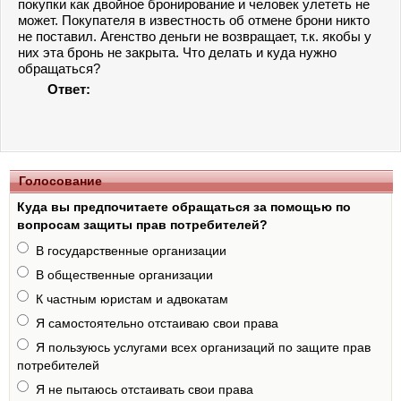
покупки как двойное бронирование и человек улететь не
может. Покупателя в известность об отмене брони никто
не поставил. Агенство деньги не возвращает, т.к. якобы у
них эта бронь не закрыта. Что делать и куда нужно
обращаться?
Ответ:
Голосование
Куда вы предпочитаете обращаться за помощью по
вопросам защиты прав потребителей?
В государственные организации
В общественные организации
К частным юристам и адвокатам
Я самостоятельно отстаиваю свои права
Я пользуюсь услугами всех организаций по защите прав
потребителей
Я не пытаюсь отстаивать свои права