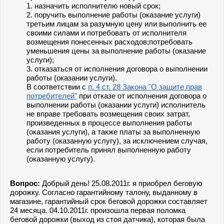
1. назначить исполнителю новый срок;
2. поручить выполнение работы (оказание услуги)
третьим лицам за разумную цену или выполнить ее
своими силами и потребовать от исполнителя
возмещения понесенных расходов;потребовать
уменьшения цены за выполнение работы (оказание
услуги);
3. отказаться от исполнения договора о выполнении
работы (оказании услуги).
В соответствии с
п. 4 ст. 28 Закона "О защите прав
потребителей"
при отказе от исполнения договора о
выполнении работы (оказании услуги) исполнитель
не вправе требовать возмещения своих затрат,
произведенных в процессе выполнения работы
(оказания услуги), а также платы за выполненную
работу (оказанную услугу), за исключением случая,
если потребитель принял выполненную работу
(оказанную услугу).
Вопрос:
Добрый день! 25.08.2011г. я приобрел беговую
дорожку. Согласно гарантийному талону, выданному в
магазине, гарантийный срок беговой дорожки составляет
24 месяца. 04.10.2011г. произошла первая поломка
беговой дорожки (выход из стоя датчика), которая была