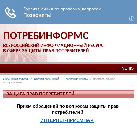
ПОТРЕБИНФОРМС
ВСЕРОССИЙСКИЙ ИНФОРМАЦИОННЫЙ РЕСУРС
В СФЕРЕ ЗАЩИТЫ ПРАВ ПОТРЕБИТЕЛЕЙ
МЕНЮ
Обращения граждан
/
Обзоры обращений
/
Сервисные центры
/ Постгарантийное
обслуживание
ЗАЩИТА ПРАВ ПОТРЕБИТЕЛЕЙ
Прием обращений по вопросам защиты прав
потребителей
ИНТЕРНЕТ-ПРИЕМНАЯ