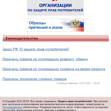
Законодательство
Закон РФ "О защите прав потребителей"
Перечень товаров не подлежащих возврату, обмену
Перечень товаров не подлежащих подмене на время ремонта
Перечень технически сложных товаров
Страница изменена: 14.07.2022 | 18:40
© Copyright 2011-2023. Все права защищены.
Защита прав потребителей
. При полном
или частичном использовании материалов портала индексируемая гиперссылка на
Потребинформс
обязательна.
Редакция портала не несет ответственности за мнения
читателей, высказанные в блогах, форуме и комментариях к