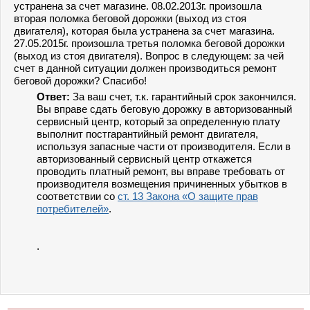
устранена за счет магазине. 08.02.2013г. произошла
вторая поломка беговой дорожки (выход из стоя
двигателя), которая была устранена за счет магазина.
27.05.2015г. произошла третья поломка беговой дорожки
(выход из стоя двигателя). Вопрос в следующем: за чей
счет в данной ситуации должен производиться ремонт
беговой дорожки? Спасибо!
Ответ:
За ваш счет, т.к. гарантийный срок закончился.
Вы вправе сдать беговую дорожку в авторизованный
сервисный центр, который за определенную плату
выполнит постгарантийный ремонт двигателя,
используя запасные части от производителя. Если в
авторизованный сервисный центр откажется
проводить платный ремонт, вы вправе требовать от
производителя возмещения причиненных убытков в
соответствии со
ст. 13 Закона «О защите прав
потребителей»
.
.