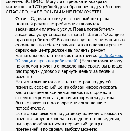
окончен. ВОПРОС: Могу ли я требовать возврата
магнитолы и 1700 рублей для обращения в другой сервис.
СПАСИБО, НАДЕЮСЬ ВЫ МНЕ ПОМОЖЕТЕ!
Ответ:
Сдавая технику в сервисный центр на
платный ремонт потребители становятся
заказчиками платных услуг. Права потребителя-
заказчика услуг описаны в главе III Закона "О защите
прав потребителей".В данном случае, если магнитола
сломалась по той же причине, что и в первый раз, то
сервисный центр должен выполнить ремонт
магнитолы бесплатно в соответствии со
ст.29 Закона
"О защите прав потребителей"
. (Если автомагнитолу
не отремонтируют в определенные сроки, вы вправе
расторгнуть договор и вернуть деньги за первый
ремонт.)
Если автомагнитола вышла из строя по другой
причине, сервисный центр обязан информировать
вас о причине новой неисправности, о сроках и
стоимости ремонта. Данная информация должна
быть отражена в договоре или соглашении с
потребителем.
Если сроки ремонта по договору истекли, стоимость
ремонта вдруг возросла, а вас держат в неведении,
вы вправе обратиться в сервисный центр с
претензией и по своему выбору можете: