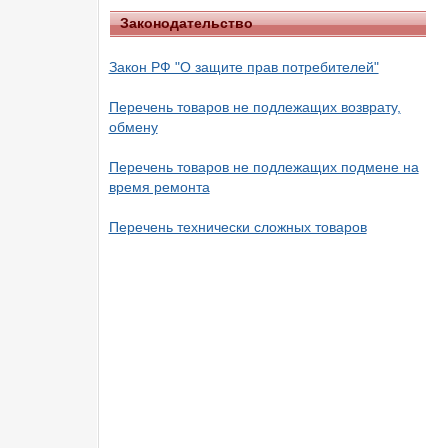
Законодательство
Закон РФ "О защите прав потребителей"
Перечень товаров не подлежащих возврату,
обмену
Перечень товаров не подлежащих подмене на
время ремонта
Перечень технически сложных товаров