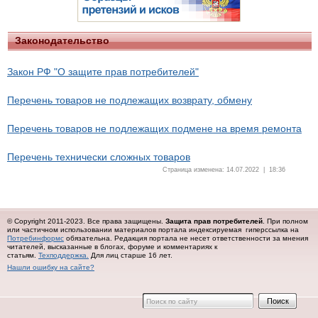
Законодательство
Закон РФ "О защите прав потребителей"
Перечень товаров не подлежащих возврату, обмену
Перечень товаров не подлежащих подмене на время ремонта
Перечень технически сложных товаров
Страница изменена: 14.07.2022 | 18:36
© Copyright 2011-2023. Все права защищены.
Защита прав потребителей
. При полном
или частичном использовании материалов портала индексируемая гиперссылка на
Потребинформс
обязательна.
Редакция портала не несет ответственности за мнения
читателей, высказанные в блогах, форуме и комментариях к
статьям.
Техподдержка.
Для лиц старше 16 лет.
Нашли ошибку на сайте?