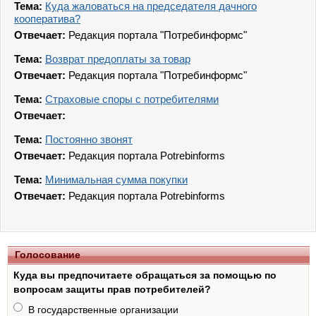
Тема:
Куда жаловаться на председателя дачного
кооператива?
Отвечает:
Редакция портала "Потребинформс"
Тема:
Возврат предоплаты за товар
Отвечает:
Редакция портала "Потребинформс"
Тема:
Страховые споры с потребителями
Отвечает:
Тема:
Постоянно звонят
Отвечает:
Редакция портала Potrebinforms
Тема:
Минимальная сумма покупки
Отвечает:
Редакция портала Potrebinforms
Голосование
Куда вы предпочитаете обращаться за помощью по
вопросам защиты прав потребителей?
В государственные организации