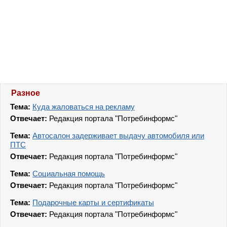
Разное
Тема:
Куда жаловаться на рекламу
Отвечает:
Редакция портала "Потребинформс"
Тема:
Автосалон задерживает выдачу автомобиля или
ПТС
Отвечает:
Редакция портала "Потребинформс"
Тема:
Социальная помощь
Отвечает:
Редакция портала "Потребинформс"
Тема:
Подарочные карты и сертификаты
Отвечает:
Редакция портала "Потребинформс"