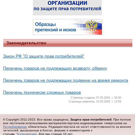
Законодательство
Закон РФ "О защите прав потребителей"
Перечень товаров не подлежащих возврату, обмену
Перечень товаров не подлежащих подмене на время ремонта
Перечень технически сложных товаров
Страница создана: 07.05.2026 | 00:00
Страница изменена: 10.05.2026 | 13:59
© Copyright 2011-2023. Все права защищены.
Защита прав потребителей
. При полном
или частичном использовании материалов портала индексируемая гиперссылка на
Потребинформс
обязательна.
Редакция портала не несет ответственности за мнения
читателей, высказанные в блогах, форуме и комментариях к
статьям.
Техподдержка.
Для лиц старше 16 лет.