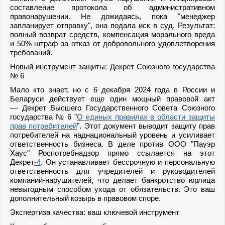
составление протокола об административном
правонарушении. Не дожидаясь, пока "менеджер
запланирует отправку", она подала иск в суд. Результат:
полный возврат средств, компенсация морального вреда
и 50% штраф за отказ от добровольного удовлетворения
требований.
Новый инструмент защиты: Декрет Союзного государства
№ 6
Мало кто знает, но с 6 декабря 2024 года в России и
Беларуси действует еще один мощный правовой акт
— Декрет Высшего Государственного Совета Союзного
государства № 6 "
О единых правилах в области защиты
прав потребителей
". Этот документ выводит защиту прав
потребителей на наднациональный уровень и усиливает
ответственность бизнеса. В деле против ООО "Пауэр
Хаус" Роспотребнадзор прямо ссылается на этот
Декрет
-4
. Он устанавливает бессрочную и персональную
ответственность для учредителей и руководителей
компаний-нарушителей, что делает банкротство юрлица
невыгодным способом ухода от обязательств. Это ваш
дополнительный козырь в правовом споре.
Экспертиза качества: ваш ключевой инструмент