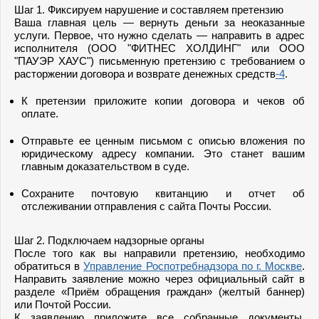
Шаг 1. Фиксируем нарушение и составляем претензию
Ваша главная цель — вернуть деньги за неоказанные
услуги. Первое, что нужно сделать — направить в адрес
исполнителя (ООО "ФИТНЕС ХОЛДИНГ" или ООО
"ПАУЭР ХАУС") письменную претензию с требованием о
расторжении договора и возврате денежных средств
-4
.
К претензии приложите копии договора и чеков об
оплате.
Отправьте ее ценным письмом с описью вложения по
юридическому адресу компании. Это станет вашим
главным доказательством в суде.
Сохраните почтовую квитанцию и отчет об
отслеживании отправления с сайта Почты России.
Шаг 2. Подключаем надзорные органы
После того как вы направили претензию, необходимо
обратиться в
Управление Роспотребнадзора по г. Москве
.
Направить заявление можно через официальный сайт в
разделе «Приём обращения граждан» (желтый баннер)
или Почтой России.
К заявлению приложите все собранные документы,