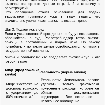
включая паспортные данные (стр. 1, 2 и страницу с
регистрацией).
Это обращение станет основанием для подачи
ведомством группового иска в вашу защиту, что
значительно увеличивает шансы на возврат денег.
Шаг 3. Подаем иск в суд
Если в установленный срок деньги не будут возвращены,
обращайтесь в суд. Роспотребнадзор готов оказать
помощь в составлении и подаче иска. По закону,
потребители по таким делам освобождаются от уплаты
государственной пошлины.
Мифы и реальность: что предлагает фитнес-клуб и что
говорит закон
Миф (предложение
Реальность (норма закона)
клуба)
Реальность: Исполнитель вправе
Миф: "Расторжение
удержать только фактически
договора возможно
понесенные расходы, которые он
с удержанием до
обязан документально
80% стоимости."
подтвердить. Все остальное —
незаконное обогащение.