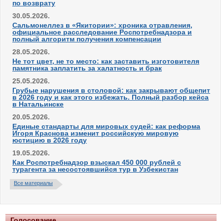
по возврату
30.05.2026.
Сальмонеллез в «Якитории»: хроника отравления,
официальное расследование Роспотребнадзора и
полный алгоритм получения компенсации
28.05.2026.
Не тот цвет, не то место: как заставить изготовителя
памятника заплатить за халатность и брак
25.05.2026.
Грубые нарушения в столовой: как закрывают общепит
в 2026 году и как этого избежать. Полный разбор кейса
в Натальинске
20.05.2026.
Единые стандарты для мировых судей: как реформа
Игоря Краснова изменит российскую мировую
юстицию в 2026 году
19.05.2026.
Как Роспотребнадзор взыскал 450 000 рублей с
турагента за несостоявшийся тур в Узбекистан
Все материалы
Голосование