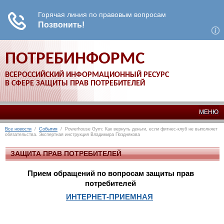
ПОТРЕБИНФОРМС
ВСЕРОССИЙСКИЙ ИНФОРМАЦИОННЫЙ РЕСУРС
В СФЕРЕ ЗАЩИТЫ ПРАВ ПОТРЕБИТЕЛЕЙ
МЕНЮ
Все новости
/
События
/ Powerhouse Gym: Как вернуть деньги, если фитнес-клуб не выполняет
обязательства. Экспертная инструкция Владимира Позднякова
ЗАЩИТА ПРАВ ПОТРЕБИТЕЛЕЙ
Прием обращений по вопросам защиты прав
потребителей
ИНТЕРНЕТ-ПРИЕМНАЯ