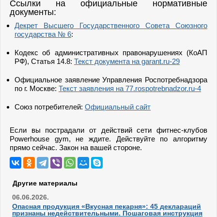
Ссылки на официальные нормативные
документы:
Декрет Высшего Государственного Совета Союзного
государства № 6
:
Кодекс об административных правонарушениях (КоАП
РФ), Статья 14.8:
Текст документа на garant.ru
-29
Официальное заявление Управления Роспотребнадзора
по г. Москве:
Текст заявления на 77.rospotrebnadzor.ru
-4
Союз потребителей:
Официальный сайт
Если вы пострадали от действий сети фитнес-клубов
Powerhouse gym, не ждите. Действуйте по алгоритму
прямо сейчас. Закон на вашей стороне.
Другие материалы
06.06.2026.
Опасная продукция «Вкусная пекарня»: 45 деклараций
признаны недействительными. Пошаговая инструкция