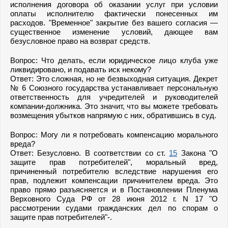
исполнения договора об оказании услуг при условии
оплаты исполнителю фактически понесенных им
расходов. "Временное" закрытие без вашего согласия —
существенное изменение условий, дающее вам
безусловное право на возврат средств.
Вопрос: Что делать, если юридическое лицо клуба уже
ликвидировано, и подавать иск некому?
Ответ: Это сложная, но не безвыходная ситуация. Декрет
№ 6 Союзного государства устанавливает персональную
ответственность для учредителей и руководителей
компании-должника. Это значит, что вы можете требовать
возмещения убытков напрямую с них, обратившись в суд.
Вопрос: Могу ли я потребовать компенсацию морального
вреда?
Ответ: Безусловно. В соответствии со ст.
15
Закона "О
защите прав потребителей", моральный вред,
причиненный потребителю вследствие нарушения его
прав, подлежит компенсации причинителем вреда. Это
право прямо разъясняется и в Постановлении Пленума
Верховного Суда РФ от 28 июня 2012 г. N 17 "О
рассмотрении судами гражданских дел по спорам о
защите прав потребителей"-.