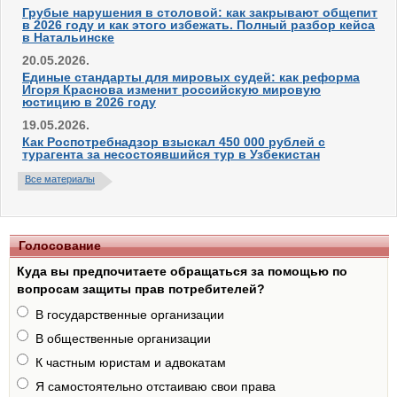
Грубые нарушения в столовой: как закрывают общепит
в 2026 году и как этого избежать. Полный разбор кейса
в Натальинске
20.05.2026.
Единые стандарты для мировых судей: как реформа
Игоря Краснова изменит российскую мировую
юстицию в 2026 году
19.05.2026.
Как Роспотребнадзор взыскал 450 000 рублей с
турагента за несостоявшийся тур в Узбекистан
Все материалы
Голосование
Куда вы предпочитаете обращаться за помощью по
вопросам защиты прав потребителей?
В государственные организации
В общественные организации
К частным юристам и адвокатам
Я самостоятельно отстаиваю свои права