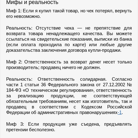
Мифы и реальность
Миф 1: Если я купил такой товар, но чек потерял, вернуть
его невозможно.
Реальность: Отсутствие чека — не препятствие для
возврата товара ненадлежащего качества. Вы можете
ссылаться на свидетельские показания, выписки из банка
(если оплата проходила по карте) или любые другие
доказательства заключения договора купли-продажи.
Миф 2: Ответственность за возврат денег несет только
производитель; продавец ничего не должен.
Реальность: Ответственность солидарная. Согласно
части 1 статьи 36 Федерального закона от 27.12.2002 №
184-ФЗ «О техническом регулировании», ответственность
за реализацию продукции, не соответствующей
обязательным требованиям, несет как изготовитель, так и
продавец в соответствии с Кодексом Российской
Федерации об административных правонарушениях
-1
.
Миф 3: Если продукция уже съедена, предъявлять
претензии бесполезно.