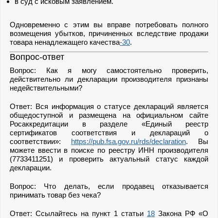
в суд с исковым заявлением.
Одновременно с этим вы вправе потребовать полного
возмещения убытков, причиненных вследствие продажи
товара ненадлежащего качества
-30
.
Вопрос-ответ
Вопрос: Как я могу самостоятельно проверить,
действительно ли декларации производителя признаны
недействительными?
Ответ: Вся информация о статусе деклараций является
общедоступной и размещена на официальном сайте
Росаккредитации в разделе «Единый реестр
сертификатов соответствия и деклараций о
соответствии»:
https://pub.fsa.gov.ru/rds/declaration
. Вы
можете ввести в поиске по реестру ИНН производителя
(7733411251) и проверить актуальный статус каждой
декларации.
Вопрос: Что делать, если продавец отказывается
принимать товар без чека?
Ответ: Ссылайтесь на пункт 1 статьи
18
Закона РФ «О