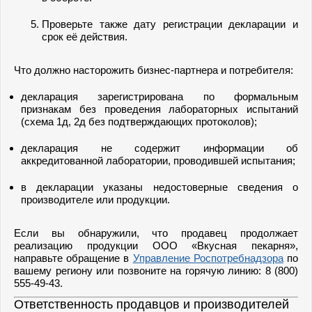
Проверьте также дату регистрации декларации и
срок её действия.
Что должно насторожить бизнес-партнера и потребителя:
декларация зарегистрирована по формальным
признакам без проведения лабораторных испытаний
(схема 1д, 2д без подтверждающих протоколов);
декларация не содержит информации об
аккредитованной лаборатории, проводившей испытания;
в декларации указаны недостоверные сведения о
производителе или продукции.
Если вы обнаружили, что продавец продолжает
реализацию продукции ООО «Вкусная пекарня»,
направьте обращение в
Управление Роспотребнадзора
по
вашему региону или позвоните на горячую линию: 8 (800)
555-49-43.
Ответственность продавцов и производителей