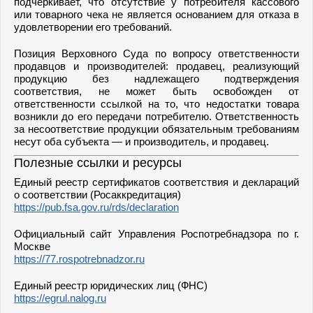
подчеркивает, что отсутствие у потребителя кассового
или товарного чека не является основанием для отказа в
удовлетворении его требований.
Позиция Верховного Суда по вопросу ответственности
продавцов и производителей: продавец, реализующий
продукцию без надлежащего подтверждения
соответствия, не может быть освобожден от
ответственности ссылкой на то, что недостатки товара
возникли до его передачи потребителю. Ответственность
за несоответствие продукции обязательным требованиям
несут оба субъекта — и производитель, и продавец.
Полезные ссылки и ресурсы
Единый реестр сертификатов соответствия и деклараций
о соответствии (Росаккредитация)
https://pub.fsa.gov.ru/rds/declaration
Официальный сайт Управления Роспотребнадзора по г.
Москве
https://77.rospotrebnadzor.ru
Единый реестр юридических лиц (ФНС)
https://egrul.nalog.ru