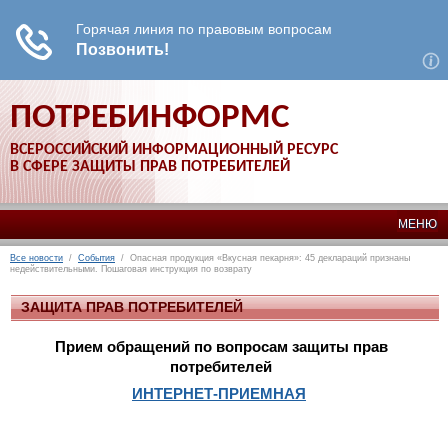
ПОТРЕБИНФОРМС
ВСЕРОССИЙСКИЙ ИНФОРМАЦИОННЫЙ РЕСУРС
В СФЕРЕ ЗАЩИТЫ ПРАВ ПОТРЕБИТЕЛЕЙ
МЕНЮ
Все новости
/
События
/ Опасная продукция «Вкусная пекарня»: 45 деклараций признаны
недействительными. Пошаговая инструкция по возврату
ЗАЩИТА ПРАВ ПОТРЕБИТЕЛЕЙ
Прием обращений по вопросам защиты прав
потребителей
ИНТЕРНЕТ-ПРИЕМНАЯ