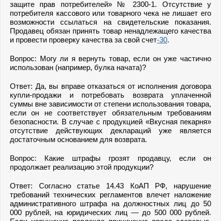
защите прав потребителей» № 2300-1. Отсутствие у
потребителя кассового или товарного чека не лишает его
возможности ссылаться на свидетельские показания.
Продавец обязан принять товар ненадлежащего качества
и провести проверку качества за свой счет
-30
.
Вопрос: Могу ли я вернуть товар, если он уже частично
использован (например, булка начата)?
Ответ: Да, вы вправе отказаться от исполнения договора
купли-продажи и потребовать возврата уплаченной
суммы вне зависимости от степени использования товара,
если он не соответствует обязательным требованиям
безопасности. В случае с продукцией «Вкусная пекарня»
отсутствие действующих деклараций уже является
достаточным основанием для возврата.
Вопрос: Какие штрафы грозят продавцу, если он
продолжает реализацию этой продукции?
Ответ: Согласно статье 14.43 КоАП РФ, нарушение
требований технических регламентов влечет наложение
административного штрафа на должностных лиц до 50
000 рублей, на юридических лиц — до 500 000 рублей.