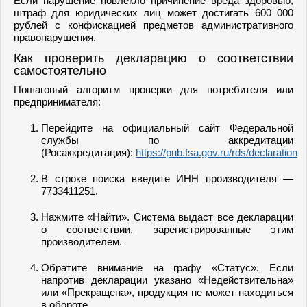
Если нарушение повлекло причинение вреда здоровью,
штраф для юридических лиц может достигать 600 000
рублей с конфискацией предметов административного
правонарушения.
Как проверить декларацию о соответствии
самостоятельно
Пошаговый алгоритм проверки для потребителя или
предпринимателя:
Перейдите на официальный сайт Федеральной
службы по аккредитации
(Росаккредитация):
https://pub.fsa.gov.ru/rds/declaration
В строке поиска введите ИНН производителя —
7733411251.
Нажмите «Найти». Система выдаст все декларации
о соответствии, зарегистрированные этим
производителем.
Обратите внимание на графу «Статус». Если
напротив декларации указано «Недействительна»
или «Прекращена», продукция не может находиться
в обороте.