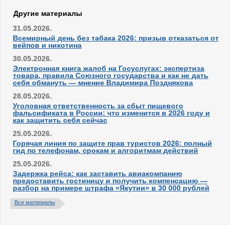
Другие материалы
31.05.2026.
Всемирный день без табака 2026: призыв отказаться от
вейпов и никотина
30.05.2026.
Электронная книга жалоб на Госуслугах: экспертиза
товара, правила Союзного государства и как не дать
себя обмануть — мнение Владимира Позднякова
28.05.2026.
Уголовная ответственность за сбыт пищевого
фальсификата в России: что изменится в 2026 году и
как защитить себя сейчас
25.05.2026.
Горячая линия по защите прав туристов 2026: полный
гид по телефонам, срокам и алгоритмам действий
25.05.2026.
Задержка рейса: как заставить авиакомпанию
предоставить гостиницу и получить компенсацию —
разбор на примере штрафа «Якутии» в 30 000 рублей
Все материалы