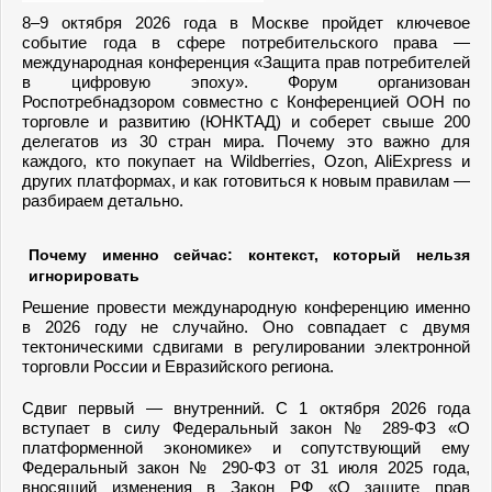
8–9 октября 2026 года в Москве пройдет ключевое
событие года в сфере потребительского права —
международная конференция «Защита прав потребителей
в цифровую эпоху». Форум организован
Роспотребнадзором совместно с Конференцией ООН по
торговле и развитию (ЮНКТАД) и соберет свыше 200
делегатов из 30 стран мира. Почему это важно для
каждого, кто покупает на Wildberries, Ozon, AliExpress и
других платформах, и как готовиться к новым правилам —
разбираем детально.
Почему именно сейчас: контекст, который нельзя
игнорировать
Решение провести международную конференцию именно
в 2026 году не случайно. Оно совпадает с двумя
тектоническими сдвигами в регулировании электронной
торговли России и Евразийского региона.
Сдвиг первый — внутренний. С 1 октября 2026 года
вступает в силу Федеральный закон № 289-ФЗ «О
платформенной экономике» и сопутствующий ему
Федеральный закон № 290-ФЗ от 31 июля 2025 года,
вносящий изменения в Закон РФ «О защите прав