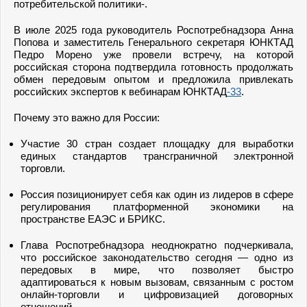
потребительской политики-.
В июле 2025 года руководитель Роспотребнадзора Анна
Попова и заместитель Генерального секретаря ЮНКТАД
Педро Морено уже провели встречу, на которой
российская сторона подтвердила готовность продолжать
обмен передовым опытом и предложила привлекать
российских экспертов к вебинарам ЮНКТАД
-33
.
Почему это важно для России:
Участие 30 стран создает площадку для выработки
единых стандартов трансграничной электронной
торговли.
Россия позиционирует себя как один из лидеров в сфере
регулирования платформенной экономики на
пространстве ЕАЭС и БРИКС.
Глава Роспотребнадзора неоднократно подчеркивала,
что российское законодательство сегодня — одно из
передовых в мире, что позволяет быстро
адаптироваться к новым вызовам, связанным с ростом
онлайн-торговли и цифровизацией договорных
отношений.