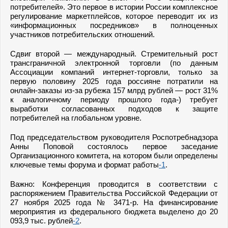
потребителей». Это первое в истории России комплексное
регулирование маркетплейсов, которое переводит их из
«информационных посредников» в полноценных
участников потребительских отношений.
Сдвиг второй — международный. Стремительный рост
трансграничной электронной торговли (по данным
Ассоциации компаний интернет-торговли, только за
первую половину 2025 года россияне потратили на
онлайн-заказы из-за рубежа 157 млрд рублей — рост 31%
к аналогичному периоду прошлого года-) требует
выработки согласованных подходов к защите
потребителей на глобальном уровне.
Под председательством руководителя Роспотребнадзора
Анны Поповой состоялось первое заседание
Организационного комитета, на котором были определены
ключевые темы форума и формат работы
-1
.
Важно: Конференция проводится в соответствии с
распоряжением Правительства Российской Федерации от
27 ноября 2025 года № 3471-р. На финансирование
мероприятия из федерального бюджета выделено до 20
093,9 тыс. рублей
-2
.