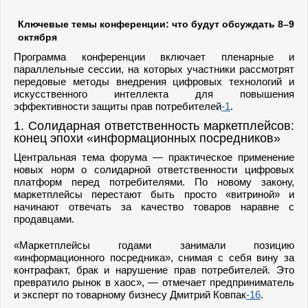
Ключевые темы конференции: что будут обсуждать 8–9
октября
Программа конференции включает пленарные и
параллельные сессии, на которых участники рассмотрят
передовые методы внедрения цифровых технологий и
искусственного интеллекта для повышения
эффективности защиты прав потребителей
-1
.
1. Солидарная ответственность маркетплейсов:
конец эпохи «информационных посредников»
Центральная тема форума — практическое применение
новых норм о солидарной ответственности цифровых
платформ перед потребителями. По новому закону,
маркетплейсы перестают быть просто «витриной» и
начинают отвечать за качество товаров наравне с
продавцами.
«Маркетплейсы годами занимали позицию
«информационного посредника», снимая с себя вину за
контрафакт, брак и нарушение прав потребителей. Это
превратило рынок в хаос», — отмечает предприниматель
и эксперт по товарному бизнесу Дмитрий Ковпак
-16
.