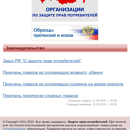
Законодательство
Закон РФ "О защите прав потребителей"
Перечень товаров не подлежащих возврату, обмену
Перечень товаров не подлежащих подмене на время ремонта
Перечень технически сложных товаров
Страница создана: 21.05.2026 | 00:00
Страница изменена: 22.05.2026 | 18:29
© Copyright 2011-2023. Все права защищены.
Защита прав потребителей
. При полном
или частичном использовании материалов портала индексируемая гиперссылка на
Потребинформс
обязательна.
Редакция портала не несет ответственности за мнения