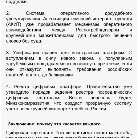
подделки.
2. Система оперативного досудебного
урегулирования. Ассоциация компаний интернет-торговли
(АКИТ) уже прорабатывает механизмы оперативного
взаимодействия между Роспотребнадзором и
крупнейшими маркетплейсами для быстрого решения
споров без суда.
3. Унификация правил для иностранных платформ. С
вступлением в силу нового закона к популярным
зарубежным площадкам могут возникнуть претензии, если
они откажутся выполнять требования российских
властей, вплоть до блокировки-.
4. Реестр цифровых платформ. Правительство уже
утвердило порядок ведения реестра посреднических
цифровых платформ. Вести перечень будет
Минэкономразвития, что создаст прозрачную систему
учета всех крупнейших маркетплейсов России.
Заключение: почему это касается каждого
Цифровая торговля в России достигла такого масштаба,