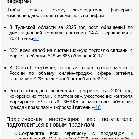
реформы
Чтобы понять, почему законодатель форсирует
изменения, достаточно посмотреть на цифры:
В Тульской области за 2025 год рост обращений по
дистанционной торговле составил 14% в сравнении с
2024 годом
-17
.
82% всех жалоб на дистанционную торговлю связаны с
маркетплейсами (528 из 666 обращений)
-17
.
В Санкт-Петербурге, который занял третье место в
России по объему онлайн-продаж, сфера ритейла
генерирует 47% всех жалоб потребителей
-18
.
Роспотребнадзор определил приоритет на 2026 год:
искоренение «темных паттернов», ужесточение контроля
маркировки «Честный ЗНАК» и массовое обучение
граждан правилам «цифровой гигиены»
-18
.
Практическая инструкция: как покупателю
подготовиться к новым правилам
Сохраняйте всю переписку с продавцом и
платформой. С 1 октября 2026 года маркетплейсы