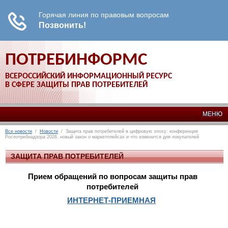
ПОТРЕБИНФОРМС
ВСЕРОССИЙСКИЙ ИНФОРМАЦИОННЫЙ РЕСУРС
В СФЕРЕ ЗАЩИТЫ ПРАВ ПОТРЕБИТЕЛЕЙ
МЕНЮ
Все новости
/
Новости
/ Защита прав потребителей в цифровую эпоху: конференция
Роспотребнадзора 2026, новый закон о маркетплейсах и что изменится для покупателей
ЗАЩИТА ПРАВ ПОТРЕБИТЕЛЕЙ
Прием обращений по вопросам защиты прав
потребителей
ИНТЕРНЕТ-ПРИЕМНАЯ