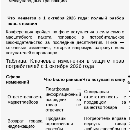
международных транзакциях.
Что меняется с 1 октября 2026 года: полный разбор
новых правил
Конференция пройдет на фоне вступления в силу самого
масштабного пакета поправок в потребительское
законодательство за последние десятилетия. Ниже —
ключевые изменения, которые напрямую затронут всех
покупателей и продавцов.
Таблица: Ключевые изменения в защите прав
потребителей с 1 октября 2026 года
Сфера
Что было раньше
Что вступает в силу
изменений
а
Платформа —
Солидарная
информационный
Ответственность
ответственность с
посредник, за
маркетплейсов
продавцом за
товар не
качество товара
отвечает
Продавцы
Потребитель вправе
Возврат товара
ограничивали
вернуть товар
надлежащего
способы
любым способом по