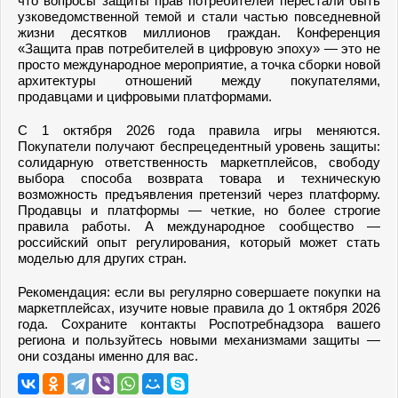
что вопросы защиты прав потребителей перестали быть
узковедомственной темой и стали частью повседневной
жизни десятков миллионов граждан. Конференция
«Защита прав потребителей в цифровую эпоху» — это не
просто международное мероприятие, а точка сборки новой
архитектуры отношений между покупателями,
продавцами и цифровыми платформами.
С 1 октября 2026 года правила игры меняются.
Покупатели получают беспрецедентный уровень защиты:
солидарную ответственность маркетплейсов, свободу
выбора способа возврата товара и техническую
возможность предъявления претензий через платформу.
Продавцы и платформы — четкие, но более строгие
правила работы. А международное сообщество —
российский опыт регулирования, который может стать
моделью для других стран.
Рекомендация: если вы регулярно совершаете покупки на
маркетплейсах, изучите новые правила до 1 октября 2026
года. Сохраните контакты Роспотребнадзора вашего
региона и пользуйтесь новыми механизмами защиты —
они созданы именно для вас.