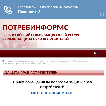
ПОТРЕБИНФОРМС
ВСЕРОССИЙСКИЙ ИНФОРМАЦИОННЫЙ РЕСУРС
В СФЕРЕ ЗАЩИТЫ ПРАВ ПОТРЕБИТЕЛЕЙ
МЕНЮ
Все новости
/
Новости
/ Горячая линия по защите прав туристов 2026: полный гид по
телефонам, срокам и алгоритмам действий
ЗАЩИТА ПРАВ ПОТРЕБИТЕЛЕЙ
Прием обращений по вопросам защиты прав
потребителей
ИНТЕРНЕТ-ПРИЕМНАЯ