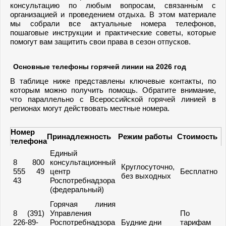
консультацию по любым вопросам, связанным с
организацией и проведением отдыха. В этом материале
мы собрали все актуальные номера телефонов,
пошаговые инструкции и практические советы, которые
помогут вам защитить свои права в сезон отпусков.
Основные телефоны горячей линии на 2026 год
В таблице ниже представлены ключевые контакты, по
которым можно получить помощь. Обратите внимание,
что параллельно с Всероссийской горячей линией в
регионах могут действовать местные номера.
Номер
Принадлежность
Режим работы
Стоимость
телефона
Единый
8 800
консультационный
Круглосуточно,
555 49
центр
Бесплатно
без выходных
43
Роспотребнадзора
(федеральный)
Горячая линия
8 (391)
Управления
По
226-89-
Роспотребнадзора
Будние дни
тарифам