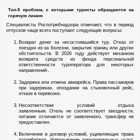
Топ-5 проблем, с которыми туристы обращаются на
горячую линию
Специалисты Роспотребнадзора отмечают, что в период
отпусков чаще всего поступают следующие вопросы:
Возврат денег за несостоявшийся тур. Отказ от
поездки из-за болезни, закрытия границ или других
обстоятельств. В 2026 году действует механизм
возврата средств из фонда персональной
ответственности туроператора для некоторых
направлений-.
Задержка или отмена авиарейса. Права пассажиров
при задержках, опоздании на стыковочный рейс,
отказе в перевозке.
Несоответствие условий отдыха
заявленным. Отель не соответствует звездности,
питание отличается от заявленного, трансфер не
предоставлен.
Включение в договор условий, ущемляющих права
потребителя. Навязывание дополнительных услуг,