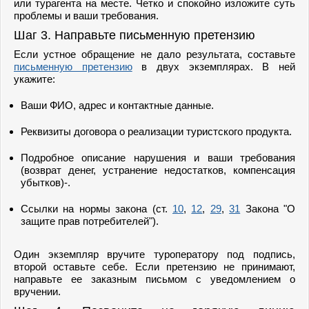
или турагента на месте. Четко и спокойно изложите суть
проблемы и ваши требования.
Шаг 3. Направьте письменную претензию
Если устное обращение не дало результата, составьте
письменную претензию
в двух экземплярах. В ней
укажите:
Ваши ФИО, адрес и контактные данные.
Реквизиты договора о реализации туристского продукта.
Подробное описание нарушения и ваши требования
(возврат денег, устранение недостатков, компенсация
убытков)-.
Ссылки на нормы закона (ст.
10
,
12
,
29
,
31
Закона "О
защите прав потребителей").
Один экземпляр вручите туроператору под подпись,
второй оставьте себе. Если претензию не принимают,
направьте ее заказным письмом с уведомлением о
вручении.