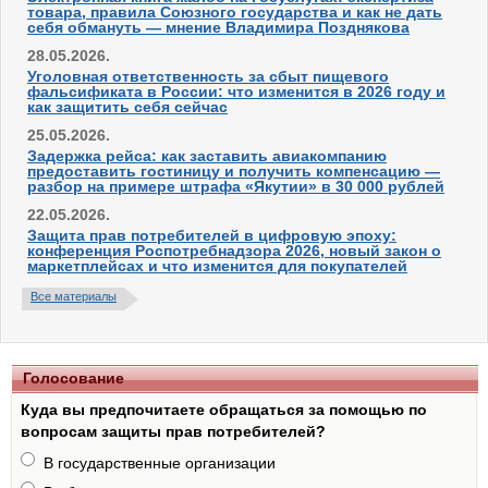
товара, правила Союзного государства и как не дать
себя обмануть — мнение Владимира Позднякова
28.05.2026.
Уголовная ответственность за сбыт пищевого
фальсификата в России: что изменится в 2026 году и
как защитить себя сейчас
25.05.2026.
Задержка рейса: как заставить авиакомпанию
предоставить гостиницу и получить компенсацию —
разбор на примере штрафа «Якутии» в 30 000 рублей
22.05.2026.
Защита прав потребителей в цифровую эпоху:
конференция Роспотребнадзора 2026, новый закон о
маркетплейсах и что изменится для покупателей
Все материалы
Голосование
Куда вы предпочитаете обращаться за помощью по
вопросам защиты прав потребителей?
В государственные организации