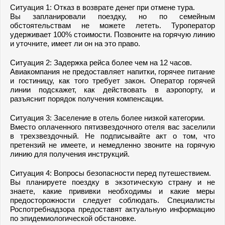
Ситуация 1: Отказ в возврате денег при отмене тура.
Вы запланировали поездку, но по семейным
обстоятельствам не можете лететь. Туроператор
удерживает 100% стоимости. Позвоните на горячую линию
и уточните, имеет ли он на это право.
Ситуация 2: Задержка рейса более чем на 12 часов.
Авиакомпания не предоставляет напитки, горячее питание
и гостиницу, как того требует закон. Оператор горячей
линии подскажет, как действовать в аэропорту, и
разъяснит порядок получения компенсации.
Ситуация 3: Заселение в отель более низкой категории.
Вместо оплаченного пятизвездочного отеля вас заселили
в трехзвездочный. Не подписывайте акт о том, что
претензий не имеете, и немедленно звоните на горячую
линию для получения инструкций.
Ситуация 4: Вопросы безопасности перед путешествием.
Вы планируете поездку в экзотическую страну и не
знаете, какие прививки необходимы и какие меры
предосторожности следует соблюдать. Специалисты
Роспотребнадзора предоставят актуальную информацию
по эпидемиологической обстановке.