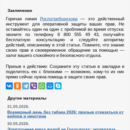
Заключение
Горячая линия
Роспотребнадзора
— это действенный
инструмент для оперативной защиты ваших прав. Не
оставайтесь один на один с проблемой во время отпуска:
звоните по телефону 8 800 555 49 43, получайте
бесплатную консультацию и следуйте алгоритму
действий, описанному в этой статье. Помните, что знание
своих прав и своевременное обращение за помощью —
залог вашего спокойного и безопасного отдыха.
Призыв к действию: Сохраните эту статью в закладки и
поделитесь ею с близкими — возможно, кому-то из них
прямо сейчас нужна помощь в защите своих прав.
Другие материалы
31.05.2026.
Всемирный день без табака 2026: призыв отказаться от
вейпов и никотина
30.05.2026.
Электронная книга жалоб на Госуслугах: экспертиза