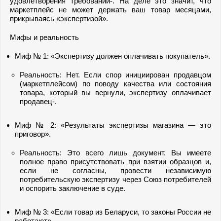
удовлетворения требований-. На деле это значит, что
маркетплейс не может держать ваш товар месяцами,
прикрываясь «экспертизой».
Мифы и реальность
Миф № 1: «Экспертизу должен оплачивать покупатель».
Реальность: Нет. Если спор инициирован продавцом
(маркетплейсом) по поводу качества или состояния
товара, который вы вернули, экспертизу оплачивает
продавец-.
Миф № 2: «Результаты экспертизы магазина — это
приговор».
Реальность: Это всего лишь документ. Вы имеете
полное право присутствовать при взятии образцов и,
если не согласны, провести независимую
потребительскую экспертизу через Союз потребителей
и оспорить заключение в суде.
Миф № 3: «Если товар из Беларуси, то законы России не
работают».