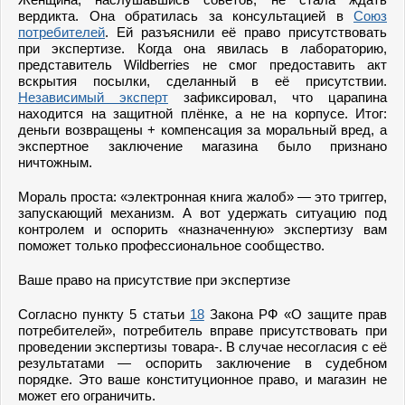
вердикта. Она обратилась за консультацией в
Союз
потребителей
. Ей разъяснили её право присутствовать
при экспертизе. Когда она явилась в лабораторию,
представитель Wildberries не смог предоставить акт
вскрытия посылки, сделанный в её присутствии.
Независимый эксперт
зафиксировал, что царапина
находится на защитной плёнке, а не на корпусе. Итог:
деньги возвращены + компенсация за моральный вред, а
экспертное заключение магазина было признано
ничтожным.
Мораль проста: «электронная книга жалоб» — это триггер,
запускающий механизм. А вот удержать ситуацию под
контролем и оспорить «назначенную» экспертизу вам
поможет только профессиональное сообщество.
Ваше право на присутствие при экспертизе
Согласно пункту 5 статьи
18
Закона РФ «О защите прав
потребителей», потребитель вправе присутствовать при
проведении экспертизы товара-. В случае несогласия с её
результатами — оспорить заключение в судебном
порядке. Это ваше конституционное право, и магазин не
может его ограничить.