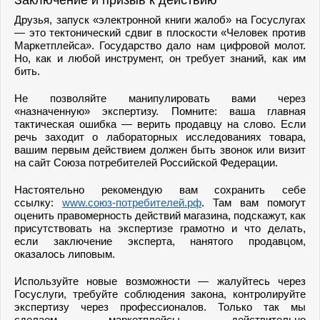
Заключение и призыв к действию
Друзья, запуск «электронной книги жалоб» на Госуслугах
— это тектонический сдвиг в плоскости «Человек против
Маркетплейса». Государство дало нам цифровой молот.
Но, как и любой инструмент, он требует знаний, как им
бить.
Не позволяйте манипулировать вами через
«назначенную» экспертизу. Помните: ваша главная
тактическая ошибка — верить продавцу на слово. Если
речь заходит о лабораторных исследованиях товара,
вашим первым действием должен быть звонок или визит
на сайт Союза потребителей Российской Федерации.
Настоятельно рекомендую вам сохранить себе
ссылку:
www.союз-потребителей.рф
. Там вам помогут
оценить правомерность действий магазина, подскажут, как
присутствовать на экспертизе грамотно и что делать,
если заключение эксперта, нанятого продавцом,
оказалось липовым.
Используйте новые возможности — жалуйтесь через
Госуслуги, требуйте соблюдения закона, контролируйте
экспертизу через профессионалов. Только так мы
сделаем маркетплейсы действительно