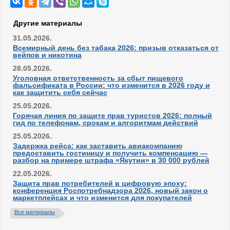
Другие материалы
31.05.2026.
Всемирный день без табака 2026: призыв отказаться от
вейпов и никотина
28.05.2026.
Уголовная ответственность за сбыт пищевого
фальсификата в России: что изменится в 2026 году и
как защитить себя сейчас
25.05.2026.
Горячая линия по защите прав туристов 2026: полный
гид по телефонам, срокам и алгоритмам действий
25.05.2026.
Задержка рейса: как заставить авиакомпанию
предоставить гостиницу и получить компенсацию —
разбор на примере штрафа «Якутии» в 30 000 рублей
22.05.2026.
Защита прав потребителей в цифровую эпоху:
конференция Роспотребнадзора 2026, новый закон о
маркетплейсах и что изменится для покупателей
Все материалы