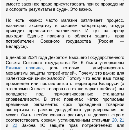
имеете законное право присутствовать при её проведении
и оспорить результаты в суде-. Это важно.
Но есть нюанс: часто магазин затягивает процесс,
назначает экспертизу в «своей» лаборатории, откуда
приходит предвзятое заключение. И тут на арену
выходят Единые правила в области защиты прав
потребителей Союзного государства (Россия —
Беларусь).
6 декабря 2024 года Декретом Высшего Государственного
Совета Союзного государства № 6 были утверждены
Единые правила
, цель которых — унифицировать
механизмы защиты потребителей-. Почему это важно для
«электронной книги жалоб»? Потому что если ваш товар
произведён или поставляется с территории Беларуси (а
это огромный пласт товаров на тех же маркетплейсах), вы
попадаете под гармонизированные стандарты
справедливости. В этих правилах чётко прописаны
временные регламенты: срок проведения товарной
экспертизы в рамках досудебного урегулирования не
может быть необоснованно растянут и должен строго
соответствовать срокам, установленным статьями
20
,
21
и
22
Закона «О защите прав потребителей» для