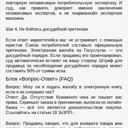
повторную независимую потребительскую экспертизу. И
суд, как правило, доверяет именно заключению
независимых экспертов, а не «карманной» экспертизе
магазина.
Шаг 4. Не бойтесь досудебной претензии
Если ответ маркетплейса вас не устраивает, с помощью
юристов Союза потребителей составьте официальную
претензию. Электронная жалоба на Госуслугах — это
досудебный порядок. Если продавец его проигнорировал,
суд автоматически встанет на вашу сторону. Штраф для
продавца за несоблюдение досудебного порядка может
составить 50% от суммы иска.
Блок «Вопрос-Ответ» (FAQ)
Вопрос: Могу ли я подать жалобу в электронную книгу,
если я не сохранил чек?
Ответ: Да. Отсутствие бумажного чека не лишает вас
права. Скриншот заказа в приложении, выписка из онлайн-
банка — всё это является доказательством покупки.
Ссылайтесь на статью 18 ЗоЗПП-.
Вопрос: Продавец говорит, что для возврата товара мне