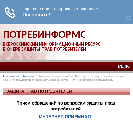
ПОТРЕБИНФОРМС
ВСЕРОССИЙСКИЙ ИНФОРМАЦИОННЫЙ РЕСУРС
В СФЕРЕ ЗАЩИТЫ ПРАВ ПОТРЕБИТЕЛЕЙ
МЕНЮ
Все новости
/
Новости
/ Электронная книга жалоб на Госуслугах: экспертиза товара, правила
Союзного государства и как не дать себя обмануть — мнение Владимира Позднякова
ЗАЩИТА ПРАВ ПОТРЕБИТЕЛЕЙ
Прием обращений по вопросам защиты прав
потребителей
ИНТЕРНЕТ-ПРИЕМНАЯ