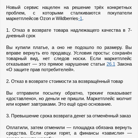
Новый сервис нацелен на решение трёх конкретных
проблем, с которыми сталкиваются покупатели
маркетплейсов Ozon и Wildberries
-1
.
1. Отказ в возврате товара надлежащего качества в 7-
дневный срок
Вы купили платье, а оно не подошло по размеру. Вы
вправе вернуть его продавцу. Условия просты: сохранён
товарный вид, нет следов носки. Если маркетплейс
отказывает — это прямое нарушение статьи
26.1
Закона
«О защите прав потребителей».
2. Отказ в возврате стоимости за возвращённый товар
Вы отправили посылку обратно, трекинг показывает
«доставлено», но деньги не пришли. Маркетплейс молчит
или кормит завтраками. Это ещё одно основание.
3. Превышение срока возврата денег за отменённый заказ
Оплатили, затем отменили — площадка обязана вернуть
средства. Если сроки горят, а финансы «зависли» —