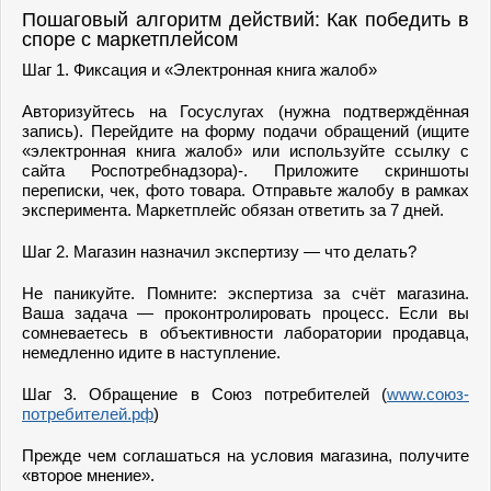
Пошаговый алгоритм действий: Как победить в
споре с маркетплейсом
Шаг 1. Фиксация и «Электронная книга жалоб»
Авторизуйтесь на Госуслугах (нужна подтверждённая
запись). Перейдите на форму подачи обращений (ищите
«электронная книга жалоб» или используйте ссылку с
сайта Роспотребнадзора)-. Приложите скриншоты
переписки, чек, фото товара. Отправьте жалобу в рамках
эксперимента. Маркетплейс обязан ответить за 7 дней.
Шаг 2. Магазин назначил экспертизу — что делать?
Не паникуйте. Помните: экспертиза за счёт магазина.
Ваша задача — проконтролировать процесс. Если вы
сомневаетесь в объективности лаборатории продавца,
немедленно идите в наступление.
Шаг 3. Обращение в Союз потребителей (
www.союз-
потребителей.рф
)
Прежде чем соглашаться на условия магазина, получите
«второе мнение».