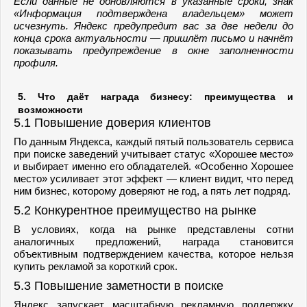
Если данные не обновляются в указанные сроки, знак
«Информация подтверждена владельцем» может
исчезнуть. Яндекс предупредит вас за две недели до
конца срока актуальности — пришлёт письмо и начнёт
показывать предупреждение в окне заполненности
профиля.
5. Что даёт награда бизнесу: преимущества и
возможности
5.1 Повышение доверия клиентов
По данным Яндекса, каждый пятый пользователь сервиса
при поиске заведений учитывает статус «Хорошее место»
и выбирает именно его обладателей. «Особенно Хорошее
место» усиливает этот эффект — клиент видит, что перед
ним бизнес, которому доверяют не год, а пять лет подряд.
5.2 Конкурентное преимущество на рынке
В условиях, когда на рынке представлены сотни
аналогичных предложений, награда становится
объективным подтверждением качества, которое нельзя
купить рекламой за короткий срок.
5.3 Повышение заметности в поиске
Яндекс запускает масштабную рекламную поддержку