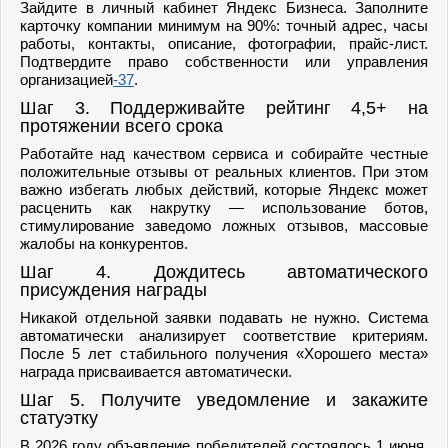
Зайдите в личный кабинет Яндекс Бизнеса. Заполните
карточку компании минимум на 90%: точный адрес, часы
работы, контакты, описание, фотографии, прайс‑лист.
Подтвердите право собственности или управления
организацией
-37
.
Шаг 3. Поддерживайте рейтинг 4,5+ на
протяжении всего срока
Работайте над качеством сервиса и собирайте честные
положительные отзывы от реальных клиентов. При этом
важно избегать любых действий, которые Яндекс может
расценить как накрутку — использование ботов,
стимулирование заведомо ложных отзывов, массовые
жалобы на конкурентов.
Шаг 4. Дождитесь автоматического
присуждения награды
Никакой отдельной заявки подавать не нужно. Система
автоматически анализирует соответствие критериям.
После 5 лет стабильного получения «Хорошего места»
награда присваивается автоматически.
Шаг 5. Получите уведомление и закажите
статуэтку
В 2026 году объявление победителей состоялось 1 июня.