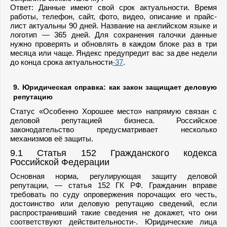
Ответ: Данные имеют свой срок актуальности. Время
работы, телефон, сайт, фото, видео, описание и прайс-
лист актуальны 90 дней. Название на английском языке и
логотип — 365 дней. Для сохранения галочки данные
нужно проверять и обновлять в каждом блоке раз в три
месяца или чаще. Яндекс предупредит вас за две недели
до конца срока актуальности
-37
.
9. Юридическая справка: как закон защищает деловую
репутацию
Статус «Особенно Хорошее место» напрямую связан с
деловой репутацией бизнеса. Российское
законодательство предусматривает несколько
механизмов её защиты.
9.1 Статья 152 Гражданского кодекса
Российской Федерации
Основная норма, регулирующая защиту деловой
репутации, — статья 152 ГК РФ. Гражданин вправе
требовать по суду опровержения порочащих его честь,
достоинство или деловую репутацию сведений, если
распространивший такие сведения не докажет, что они
соответствуют действительности-. Юридические лица