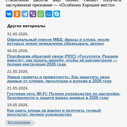
заслуженное признание — «Особенно Хорошее место».
Другие материалы
31.05.2026.
Официальный список МВД: фразы и слова, после
которых нужно немедленно сбрасывать звонок
30.05.2026.
Платформа обратной связи (ПОС) «Госуслуги. Решаем
вместе»: как подать жалобу, чтобы её рассмотрели —
полная инструкция 2026 года
21.05.2026.
Умные гаджеты и приватность: Как защитить свои
данные от слежки, прослушки и взлома в 2026 году
21.05.2026.
Гостевая сеть Wi-Fi: Полное руководство по настройке,
безопасности и защите ваших данных в 2026 году
19.05.2026.
Как сдать клеща на анализ и получить точный
результат: полное руководство
Все материалы