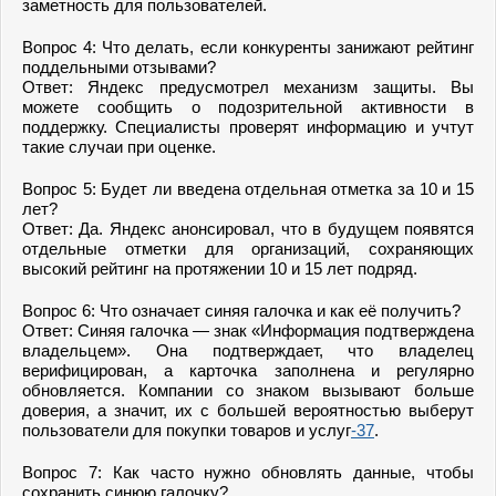
заметность для пользователей.
Вопрос 4: Что делать, если конкуренты занижают рейтинг
поддельными отзывами?
Ответ: Яндекс предусмотрел механизм защиты. Вы
можете сообщить о подозрительной активности в
поддержку. Специалисты проверят информацию и учтут
такие случаи при оценке.
Вопрос 5: Будет ли введена отдельная отметка за 10 и 15
лет?
Ответ: Да. Яндекс анонсировал, что в будущем появятся
отдельные отметки для организаций, сохраняющих
высокий рейтинг на протяжении 10 и 15 лет подряд.
Вопрос 6: Что означает синяя галочка и как её получить?
Ответ: Синяя галочка — знак «Информация подтверждена
владельцем». Она подтверждает, что владелец
верифицирован, а карточка заполнена и регулярно
обновляется. Компании со знаком вызывают больше
доверия, а значит, их с большей вероятностью выберут
пользователи для покупки товаров и услуг
-37
.
Вопрос 7: Как часто нужно обновлять данные, чтобы
сохранить синюю галочку?