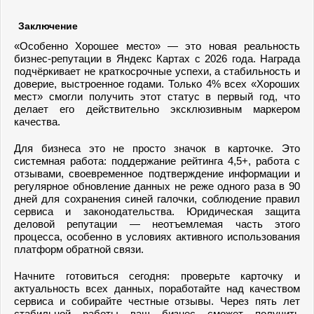
Заключение
«Особенно Хорошее место» — это новая реальность
бизнес-репутации в Яндекс Картах с 2026 года. Награда
подчёркивает не краткосрочные успехи, а стабильность и
доверие, выстроенное годами. Только 4% всех «Хороших
мест» смогли получить этот статус в первый год, что
делает его действительно эксклюзивным маркером
качества.
Для бизнеса это не просто значок в карточке. Это
системная работа: поддержание рейтинга 4,5+, работа с
отзывами, своевременное подтверждение информации и
регулярное обновление данных не реже одного раза в 90
дней для сохранения синей галочки, соблюдение правил
сервиса и законодательства. Юридическая защита
деловой репутации — неотъемлемая часть этого
процесса, особенно в условиях активного использования
платформ обратной связи.
Начните готовиться сегодня: проверьте карточку и
актуальность всех данных, поработайте над качеством
сервиса и собирайте честные отзывы. Через пять лет
стабильной работы ваш бизнес сможет получить