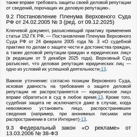
также вправе требовать защиты своей деловой репутации
от сведений, порочащих их деловую репутацию-.
9.2 Постановление Пленума Верховного Суда
РФ от 24.02.2005 № 3 (ред. от 09.12.2025)
Ключевой документ, разъясняющий практику применения
статьи 152 ГК РФ, — Постановление Пленума Верховного
Суда РФ от 24 февраля 2005 года № 3 «О судебной
практике по делам о защите чести и достоинства граждан,
а также деловой репутации граждан и юридических лиц»
(в редакции от 9 декабря 2025 года). Верховный Суд
разъяснил, что деловая репутация юридических лиц —
одно из условий их успешной деятельности
-13
.
Важное уточнение: согласно позиции Верховного Суда,
исковая давность на требования о защите деловой
репутации не распространяется — юридическое лицо
вправе обратиться в суд в любое время
-13
. Кроме того,
судебная защита не исключается даже в случае, когда
невозможно установить лицо, распространившее
сведения (например, при анонимных письмах или
распространении в сети Интернет)
-13
.
9.3 Федеральный закон «О рекламе» от
13.03.2006 № 38-ФЗ