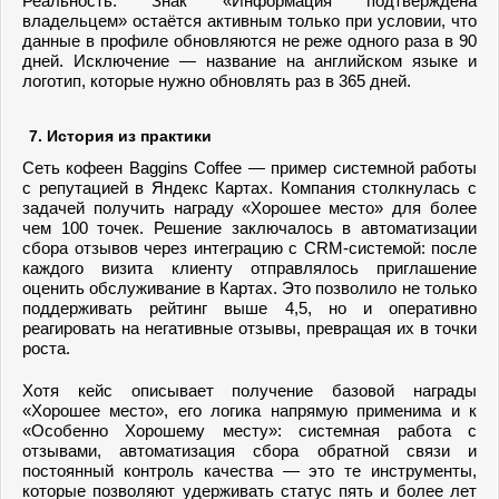
Реальность: Знак «Информация подтверждена
владельцем» остаётся активным только при условии, что
данные в профиле обновляются не реже одного раза в 90
дней. Исключение — название на английском языке и
логотип, которые нужно обновлять раз в 365 дней.
7. История из практики
Сеть кофеен Baggins Coffee — пример системной работы
с репутацией в Яндекс Картах. Компания столкнулась с
задачей получить награду «Хорошее место» для более
чем 100 точек. Решение заключалось в автоматизации
сбора отзывов через интеграцию с CRM-системой: после
каждого визита клиенту отправлялось приглашение
оценить обслуживание в Картах. Это позволило не только
поддерживать рейтинг выше 4,5, но и оперативно
реагировать на негативные отзывы, превращая их в точки
роста.
Хотя кейс описывает получение базовой награды
«Хорошее место», его логика напрямую применима и к
«Особенно Хорошему месту»: системная работа с
отзывами, автоматизация сбора обратной связи и
постоянный контроль качества — это те инструменты,
которые позволяют удерживать статус пять и более лет