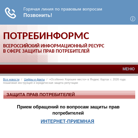
ПОТРЕБИНФОРМС
ВСЕРОССИЙСКИЙ ИНФОРМАЦИОННЫЙ РЕСУРС
В СФЕРЕ ЗАЩИТЫ ПРАВ ПОТРЕБИТЕЛЕЙ
МЕНЮ
Все новости
/
Цифры и факты
/ «Особенно Хорошее место» в Яндекс Картах с 2026 года:
пошаговая инструкция и юридическая защита репутации
ЗАЩИТА ПРАВ ПОТРЕБИТЕЛЕЙ
Прием обращений по вопросам защиты прав
потребителей
ИНТЕРНЕТ-ПРИЕМНАЯ