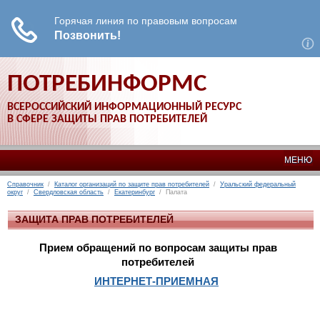
ПОТРЕБИНФОРМС
ВСЕРОССИЙСКИЙ ИНФОРМАЦИОННЫЙ РЕСУРС
В СФЕРЕ ЗАЩИТЫ ПРАВ ПОТРЕБИТЕЛЕЙ
МЕНЮ
Справочник
/
Каталог организаций по защите прав потребителей
/
Уральский федеральный
округ
/
Свердловская область
/
Екатеринбург
/ Палата
ЗАЩИТА ПРАВ ПОТРЕБИТЕЛЕЙ
Прием обращений по вопросам защиты прав
потребителей
ИНТЕРНЕТ-ПРИЕМНАЯ