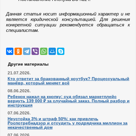
Данная статья носит информационный характер и не
является юридической консультацией. Для решения
конкретной ситуации рекомендуется обращаться к
специалистам.
Другие материалы
21.07.2026.
Кто ответит за бракованный ноутбук? Процессуальный
манёвр, который меняет всё
08.06.2026.
Ребенок нажал на кнопку: суд обязал маркетплейс
вернуть 139 000 ₽ за случайный заказ. Полный разбор и
инструкция
07.06.2026.
Неустойка 3% и штраф 50%: как привлечь
Роспотребнадзор и отсудить у подрядчика миллион за
некачественный дом
07.06.2026.