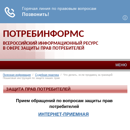
ПОТРЕБИНФОРМС
ВСЕРОССИЙСКИЙ ИНФОРМАЦИОННЫЙ РЕСУРС
В СФЕРЕ ЗАЩИТЫ ПРАВ ПОТРЕБИТЕЛЕЙ
МЕНЮ
Полезная информация
/
Судебная практика
/ Что делать, если продавец за границей:
Пошаговая инструкция по защите ваших прав
ЗАЩИТА ПРАВ ПОТРЕБИТЕЛЕЙ
Прием обращений по вопросам защиты прав
потребителей
ИНТЕРНЕТ-ПРИЕМНАЯ