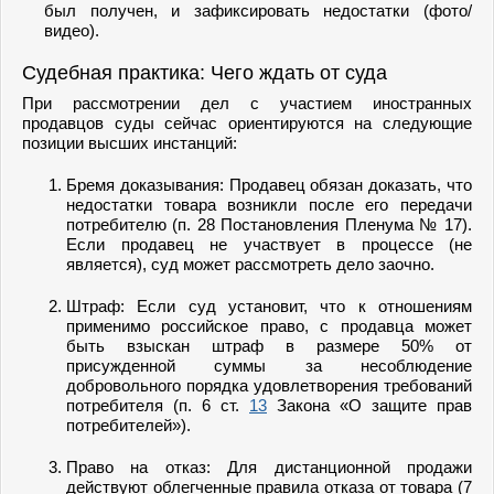
был получен, и зафиксировать недостатки (фото/
видео).
Судебная практика: Чего ждать от суда
При рассмотрении дел с участием иностранных
продавцов суды сейчас ориентируются на следующие
позиции высших инстанций:
Бремя доказывания: Продавец обязан доказать, что
недостатки товара возникли после его передачи
потребителю (п. 28 Постановления Пленума № 17).
Если продавец не участвует в процессе (не
является), суд может рассмотреть дело заочно.
Штраф: Если суд установит, что к отношениям
применимо российское право, с продавца может
быть взыскан штраф в размере 50% от
присужденной суммы за несоблюдение
добровольного порядка удовлетворения требований
потребителя (п. 6 ст.
13
Закона «О защите прав
потребителей»).
Право на отказ: Для дистанционной продажи
действуют облегченные правила отказа от товара (7