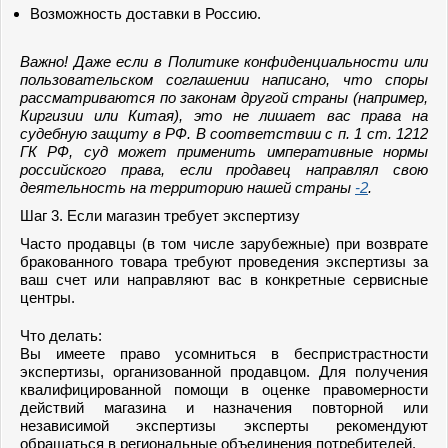
Возможность доставки в Россию.
Важно! Даже если в Политике конфиденциальности или
пользовательском соглашении написано, что споры
рассматриваются по законам другой страны (например,
Киргизии или Китая), это не лишает вас права на
судебную защиту в РФ. В соответствии с п. 1 ст. 1212
ГК РФ, суд может применить императивные нормы
российского права, если продавец направлял свою
деятельность на территорию нашей страны
-2
.
Шаг 3. Если магазин требует экспертизу
Часто продавцы (в том числе зарубежные) при возврате
бракованного товара требуют проведения экспертизы за
ваш счет или направляют вас в конкретные сервисные
центры.
Что делать:
Вы имеете право усомниться в беспристрастности
экспертизы, организованной продавцом. Для получения
квалифицированной помощи в оценке правомерности
действий магазина и назначения повторной или
независимой экспертизы эксперты рекомендуют
обращаться в региональные объединения потребителей.