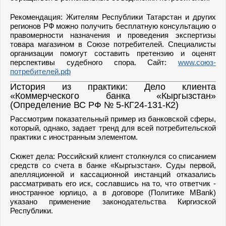
Рекомендация: Жителям Республики Татарстан и других
регионов РФ можно получить бесплатную консультацию о
правомерности назначения и проведения экспертизы
товара магазином в Союзе потребителей. Специалисты
организации помогут составить претензию и оценят
перспективы судебного спора. Сайт:
www.союз-
потребителей.рф
История из практики: Дело клиента
«Коммерческого банка «Кыргызстан»
(Определение ВС РФ № 5-КГ24-131-К2)
Рассмотрим показательный пример из банковской сферы,
который, однако, задает тренд для всей потребительской
практики с иностранным элементом.
Сюжет дела: Российский клиент столкнулся со списанием
средств со счета в банке «Кыргызстан». Суды первой,
апелляционной и кассационной инстанций отказались
рассматривать его иск, сославшись на то, что ответчик -
иностранное юрлицо, а в договоре (Политике MBank)
указано применение законодательства Киргизской
Республики.