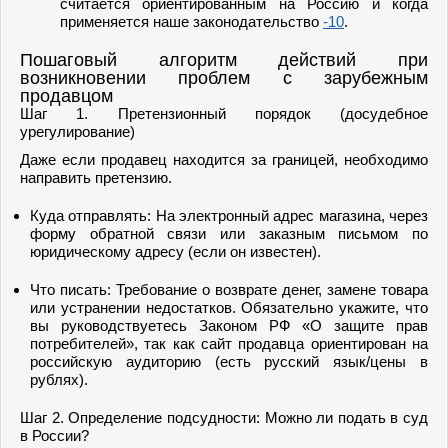
считается ориентированным на Россию и когда
применяется наше законодательство
-10
.
Пошаговый алгоритм действий при
возникновении проблем с зарубежным
продавцом
Шаг 1. Претензионный порядок (досудебное
урегулирование)
Даже если продавец находится за границей, необходимо
направить претензию.
Куда отправлять: На электронный адрес магазина, через
форму обратной связи или заказным письмом по
юридическому адресу (если он известен).
Что писать: Требование о возврате денег, замене товара
или устранении недостатков. Обязательно укажите, что
вы руководствуетесь Законом РФ «О защите прав
потребителей», так как сайт продавца ориентирован на
российскую аудиторию (есть русский язык/цены в
рублях).
Шаг 2. Определение подсудности: Можно ли подать в суд
в России?