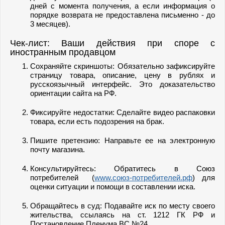
дней с момента получения, а если информация о
порядке возврата не предоставлена письменно - до
3 месяцев).
Чек-лист: Ваши действия при споре с
иностранным продавцом
Сохраняйте скриншоты: Обязательно зафиксируйте
страницу товара, описание, цену в рублях и
русскоязычный интерфейс. Это доказательство
ориентации сайта на РФ.
Фиксируйте недостатки: Сделайте видео распаковки
товара, если есть подозрения на брак.
Пишите претензию: Направьте ее на электронную
почту магазина.
Консультируйтесь: Обратитесь в Союз
потребителей (
www.союз-потребителей.рф
) для
оценки ситуации и помощи в составлении иска.
Обращайтесь в суд: Подавайте иск по месту своего
жительства, ссылаясь на ст. 1212 ГК РФ и
Постановление Пленума ВС №24.