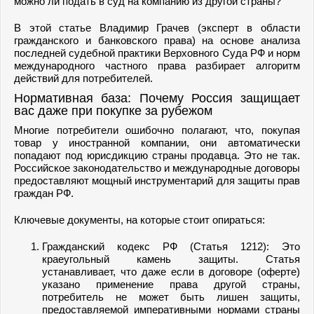
можно ли подать в суд на компанию из другой страны?
В этой статье Владимир Грачев (эксперт в области
гражданского и банковского права) на основе анализа
последней судебной практики Верховного Суда РФ и норм
международного частного права разбирает алгоритм
действий для потребителей.
Нормативная база: Почему Россия защищает
вас даже при покупке за рубежом
Многие потребители ошибочно полагают, что, покупая
товар у иностранной компании, они автоматически
попадают под юрисдикцию страны продавца. Это не так.
Российское законодательство и международные договоры
предоставляют мощный инструментарий для защиты прав
граждан РФ.
Ключевые документы, на которые стоит опираться:
Гражданский кодекс РФ (Статья 1212): Это
краеугольный камень защиты. Статья
устанавливает, что даже если в договоре (оферте)
указано применение права другой страны,
потребитель не может быть лишен защиты,
предоставляемой императивными нормами страны