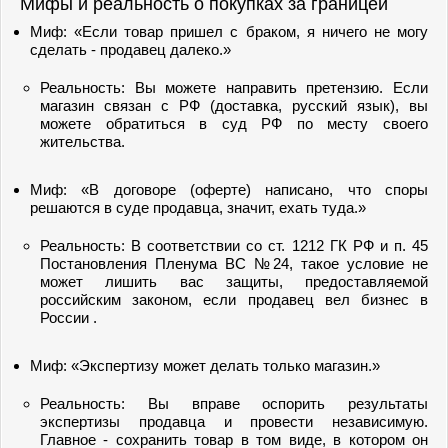
Мифы и реальность о покупках за границей
Миф: «Если товар пришел с браком, я ничего не могу
сделать - продавец далеко.»
Реальность: Вы можете направить претензию. Если
магазин связан с РФ (доставка, русский язык), вы
можете обратиться в суд РФ по месту своего
жительства.
Миф: «В договоре (оферте) написано, что споры
решаются в суде продавца, значит, ехать туда.»
Реальность: В соответствии со ст. 1212 ГК РФ и п. 45
Постановления Пленума ВС №24, такое условие не
может лишить вас защиты, предоставляемой
российским законом, если продавец вел бизнес в
России .
Миф: «Экспертизу может делать только магазин.»
Реальность: Вы вправе оспорить результаты
экспертизы продавца и провести независимую.
Главное - сохранить товар в том виде, в котором он