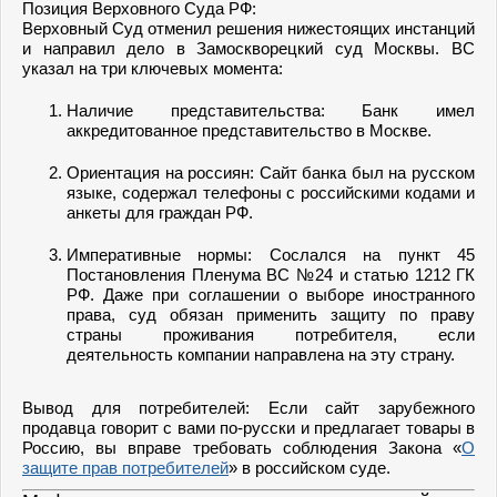
Позиция Верховного Суда РФ:
Верховный Суд отменил решения нижестоящих инстанций
и направил дело в Замоскворецкий суд Москвы. ВС
указал на три ключевых момента:
Наличие представительства: Банк имел
аккредитованное представительство в Москве.
Ориентация на россиян: Сайт банка был на русском
языке, содержал телефоны с российскими кодами и
анкеты для граждан РФ.
Императивные нормы: Сослался на пункт 45
Постановления Пленума ВС №24 и статью 1212 ГК
РФ. Даже при соглашении о выборе иностранного
права, суд обязан применить защиту по праву
страны проживания потребителя, если
деятельность компании направлена на эту страну.
Вывод для потребителей: Если сайт зарубежного
продавца говорит с вами по-русски и предлагает товары в
Россию, вы вправе требовать соблюдения Закона «
О
защите прав потребителей
» в российском суде.